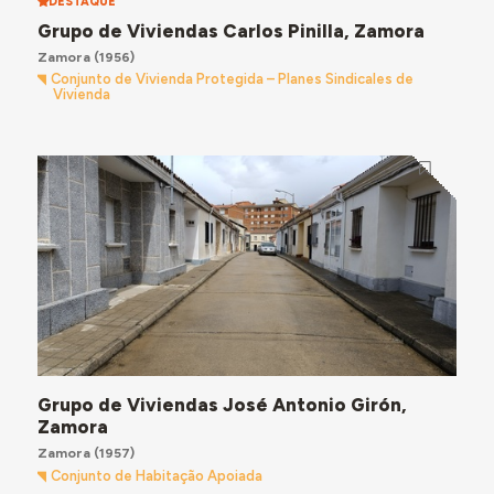
DESTAQUE
Grupo de Viviendas Carlos Pinilla, Zamora
Zamora
(1956)
Conjunto de Vivienda Protegida – Planes Sindicales de
Vivienda
Grupo de Viviendas José Antonio Girón,
Zamora
Zamora
(1957)
Conjunto de Habitação Apoiada