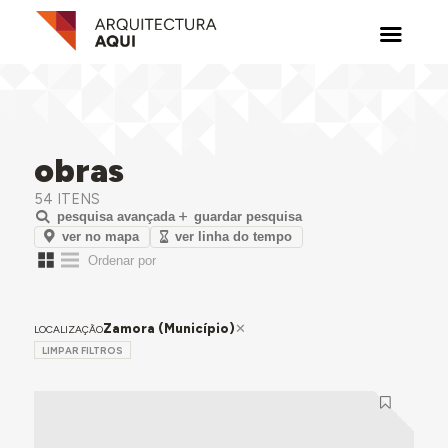
obras
54 ITENS
pesquisa avançada
guardar pesquisa
ver no mapa
ver linha do tempo
Zamora (Município)
LOCALIZAÇÃO
LIMPAR FILTROS