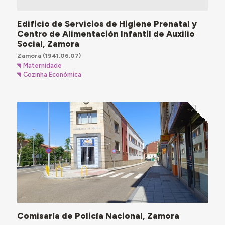
Edificio de Servicios de Higiene Prenatal y
Centro de Alimentación Infantil de Auxilio
Social, Zamora
Zamora
(1941.06.07)
Maternidade
Cozinha Económica
Comisaría de Policía Nacional, Zamora