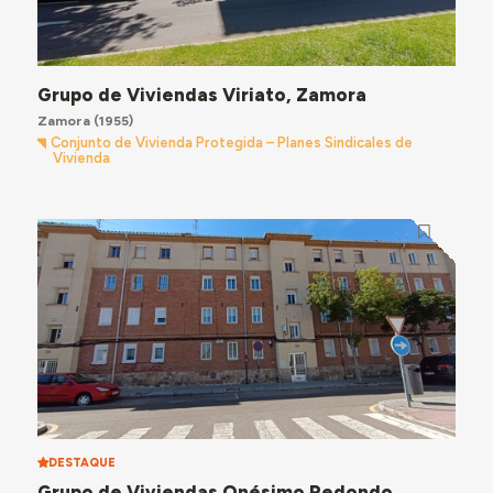
Grupo de Viviendas Viriato, Zamora
Zamora
(1955)
Conjunto de Vivienda Protegida – Planes Sindicales de
Vivienda
DESTAQUE
Grupo de Viviendas Onésimo Redondo,