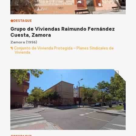
DESTAQUE
Grupo de Viviendas Raimundo Fernández
Cuesta, Zamora
Zamora
(1956)
Conjunto de Vivienda Protegida – Planes Sindicales de
Vivienda