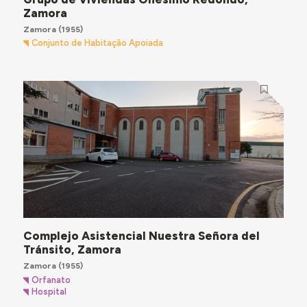
Zamora
Zamora
(1955)
Conjunto de Habitação Apoiada
Complejo Asistencial Nuestra Señora del
Tránsito, Zamora
Zamora
(1955)
Orfanato
Hospital