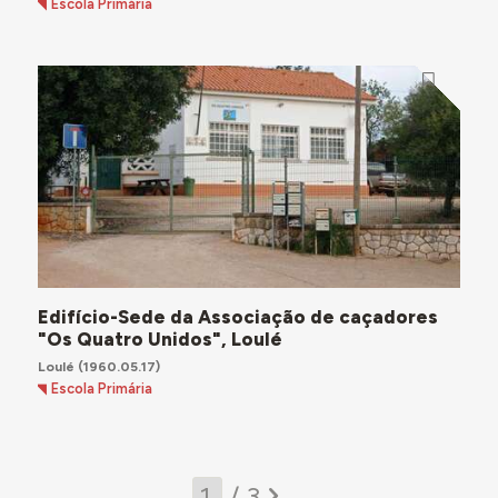
Escola Primária
Edifício-Sede da Associação de caçadores
"Os Quatro Unidos", Loulé
Loulé
(1960.05.17)
Escola Primária
/ 3