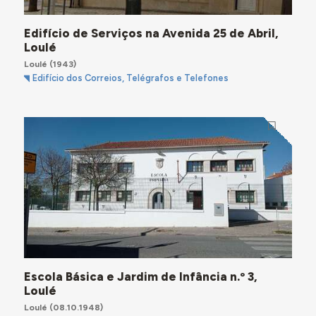
Edifício de Serviços na Avenida 25 de Abril,
Loulé
Loulé
(1943)
Edifício dos Correios, Telégrafos e Telefones
Escola Básica e Jardim de Infância n.º 3,
Loulé
Loulé
(08.10.1948)