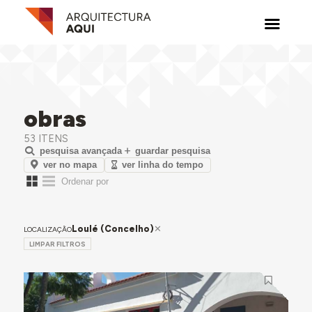
obras
53 ITENS
pesquisa avançada
guardar pesquisa
ver no mapa
ver linha do tempo
Loulé (Concelho)
LOCALIZAÇÃO
LIMPAR FILTROS