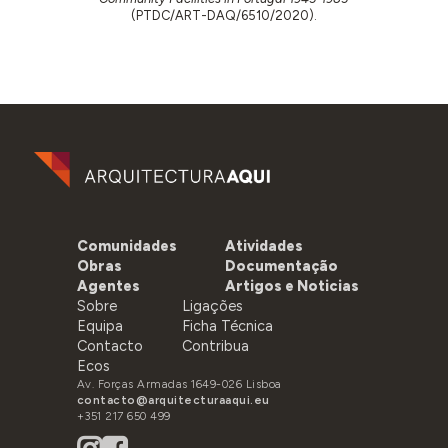
(PTDC/ART-DAQ/6510/2020).
Comunidades
Atividades
Obras
Documentação
Agentes
Artigos e Noticias
Sobre
Ligações
Equipa
Ficha Técnica
Contacto
Contribua
Ecos
Av. Forças Armadas 1649-026 Lisboa
contacto@arquitecturaaqui.eu
+351 217 650 499