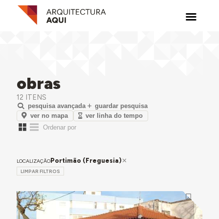
obras
12 ITENS
pesquisa avançada
guardar pesquisa
ver no mapa
ver linha do tempo
Portimão (Freguesia)
LOCALIZAÇÃO
LIMPAR FILTROS