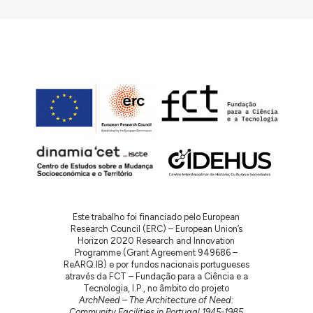
Este trabalho foi financiado pelo European
Research Council (ERC) – European Union’s
Horizon 2020 Research and Innovation
Programme (Grant Agreement 949686 –
ReARQ.IB) e por fundos nacionais portugueses
através da FCT – Fundação para a Ciência e a
Tecnologia, I.P., no âmbito do projeto
ArchNeed – The Architecture of Need:
Community Facilities in Portugal 1945-1985