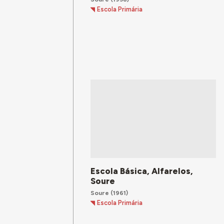
Escola Primária
Escola Básica, Alfarelos,
Soure
Soure
(1961)
Escola Primária