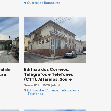
Quartel de Bombeiros
Edifício dos Correios,
ral de
Telégrafos e Telefones
ure
(CTT), Alfarelos, Soure
Soure
(Déc. 1970 [atr.])
Edifício dos Correios, Telégrafos e
Telefones