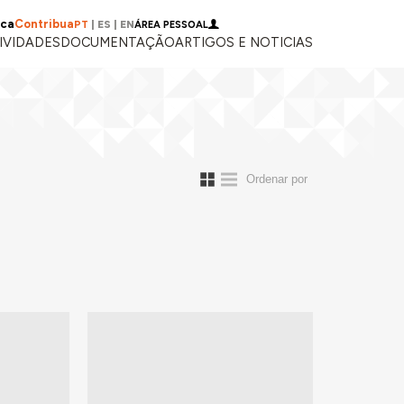
ica
Contribua
PT
|
ES
|
EN
ÁREA PESSOAL
IVIDADES
DOCUMENTAÇÃO
ARTIGOS E NOTICIAS