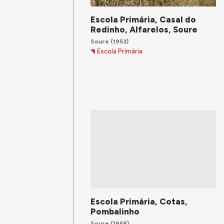
Escola Primária, Casal do
Redinho, Alfarelos, Soure
Soure
(1953)
Escola Primária
Escola Primária, Cotas,
Pombalinho
Soure
(1958)