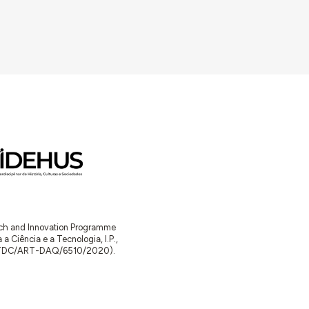
arch and Innovation Programme
Ciência e a Tecnologia, I.P.,
TDC/ART-DAQ/6510/2020).