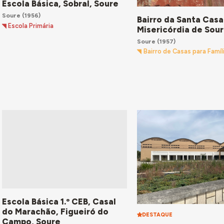
Escola Básica, Sobral, Soure
Soure
(1956)
Bairro da Santa Casa
Escola Primária
Misericórdia de Sou
Soure
(1957)
Bairro de Casas para Famíl
Escola Básica 1.º CEB, Casal
do Marachão, Figueiró do
DESTAQUE
Campo, Soure