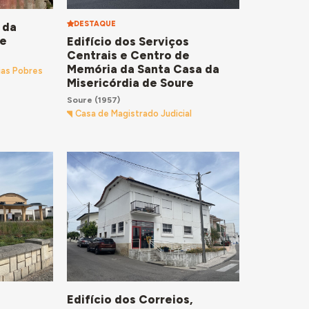
DESTAQUE
 da
re
Edifício dos Serviços
Centrais e Centro de
Memória da Santa Casa da
ias Pobres
Misericórdia de Soure
Soure
(1957)
Casa de Magistrado Judicial
Edifício dos Correios,