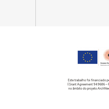
Este trabalho foi financiado
(Grant Agreement 949686 – ReA
no âmbito do projeto
ArchNee