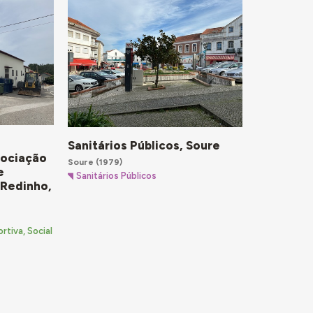
Sanitários Públicos, Soure
sociação
Soure
(1979)
e
Sanitários Públicos
 Redinho,
rtiva, Social