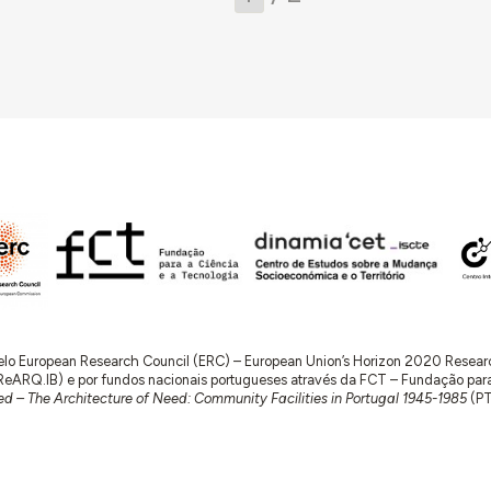
 pelo European Research Council (ERC) – European Union’s Horizon 2020 Rese
RQ.IB) e por fundos nacionais portugueses através da FCT – Fundação para a 
d – The Architecture of Need: Community Facilities in Portugal 1945-1985
(P