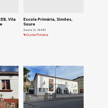
CEB, Vila
Escola Primária, Simões,
re
Soure
Soure
(c. 1949)
Escola Primária