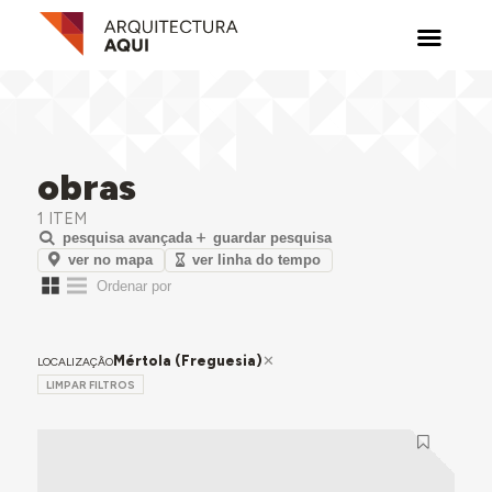
obras
1 ITEM
pesquisa avançada
guardar pesquisa
ver no mapa
ver linha do tempo
Mértola (Freguesia)
LOCALIZAÇÃO
LIMPAR FILTROS