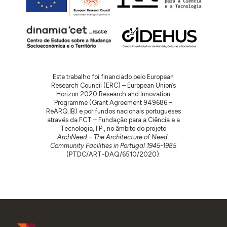
Este trabalho foi financiado pelo European
Research Council (ERC) – European Union’s
Horizon 2020 Research and Innovation
Programme (Grant Agreement 949686 –
ReARQ.IB) e por fundos nacionais portugueses
através da FCT – Fundação para a Ciência e a
Tecnologia, I.P., no âmbito do projeto
ArchNeed – The Architecture of Need:
Community Facilities in Portugal 1945-1985
(PTDC/ART-DAQ/6510/2020).