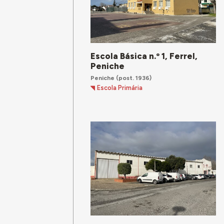
Escola Básica n.º 1, Ferrel,
Peniche
Peniche
(post. 1936)
Escola Primária