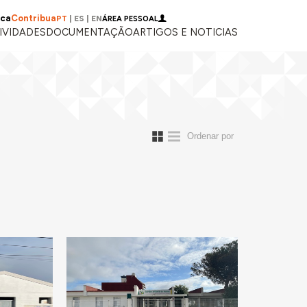
ica
Contribua
PT
|
ES
|
EN
ÁREA PESSOAL
IVIDADES
DOCUMENTAÇÃO
ARTIGOS E NOTICIAS