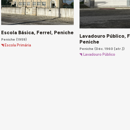
Escola Básica, Ferrel, Peniche
Lavadouro Público, F
Peniche
(1959)
Peniche
Escola Primária
Peniche
(Déc. 1960 [atr.])
Lavadouro Público