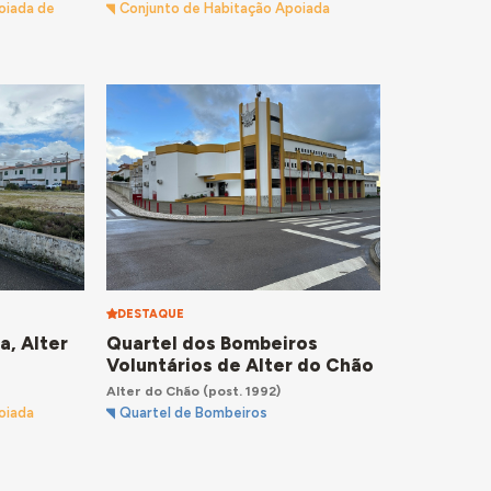
oiada de
Conjunto de Habitação Apoiada
DESTAQUE
a, Alter
Quartel dos Bombeiros
Voluntários de Alter do Chão
Alter do Chão
(post. 1992)
oiada
Quartel de Bombeiros