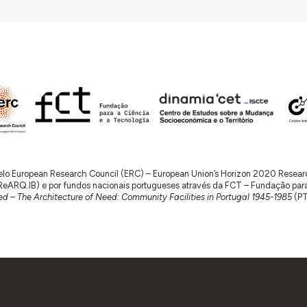
 pelo European Research Council (ERC) – European Union’s Horizon 2020 Rese
RQ.IB) e por fundos nacionais portugueses através da FCT – Fundação para a 
d – The Architecture of Need: Community Facilities in Portugal 1945-1985
(P