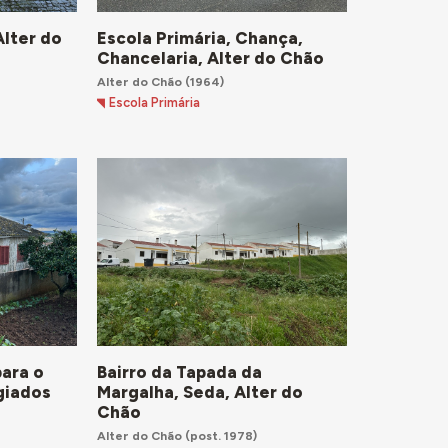
Alter do
Escola Primária, Chança,
Chancelaria, Alter do Chão
Alter do Chão
(1964)
Escola Primária
para o
Bairro da Tapada da
giados
Margalha, Seda, Alter do
o
Chão
Alter do Chão
(post. 1978)