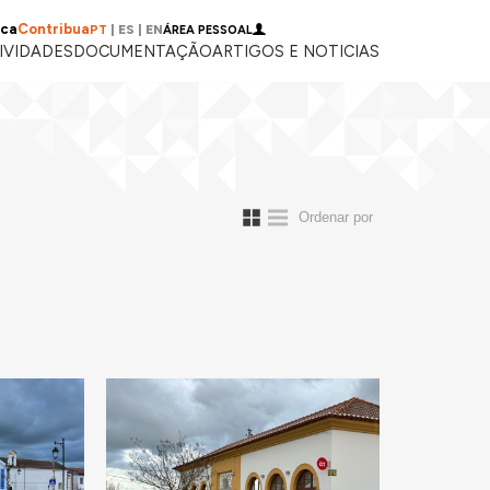
ica
Contribua
PT
|
ES
|
EN
ÁREA PESSOAL
IVIDADES
DOCUMENTAÇÃO
ARTIGOS E NOTICIAS