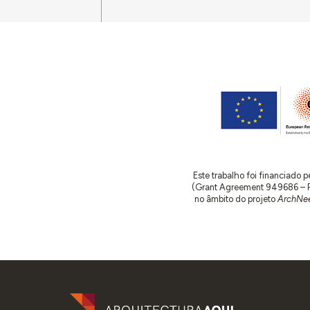
Este trabalho foi financiado
(Grant Agreement 949686 – ReA
no âmbito do projeto
ArchNee