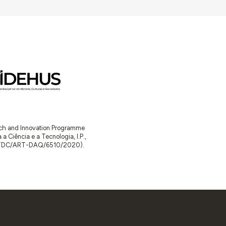
arch and Innovation Programme
Ciência e a Tecnologia, I.P.,
TDC/ART-DAQ/6510/2020).