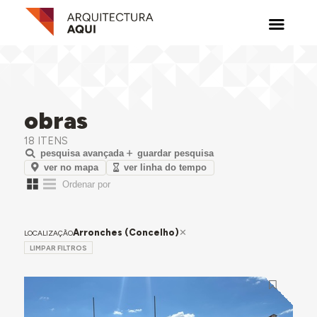
obras
18 ITENS
pesquisa avançada
guardar pesquisa
ver no mapa
ver linha do tempo
Arronches (Concelho)
LOCALIZAÇÃO
LIMPAR FILTROS