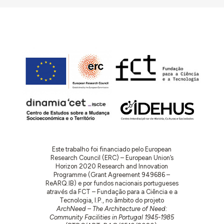
Este trabalho foi financiado pelo European
Research Council (ERC) – European Union’s
Horizon 2020 Research and Innovation
Programme (Grant Agreement 949686 –
ReARQ.IB) e por fundos nacionais portugueses
através da FCT – Fundação para a Ciência e a
Tecnologia, I.P., no âmbito do projeto
ArchNeed – The Architecture of Need:
Community Facilities in Portugal 1945-1985