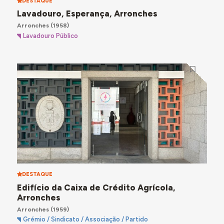
DESTAQUE
Lavadouro, Esperança, Arronches
Arronches
(1958)
Lavadouro Público
DESTAQUE
Edifício da Caixa de Crédito Agrícola,
Arronches
Arronches
(1959)
Grémio / Sindicato / Associação / Partido