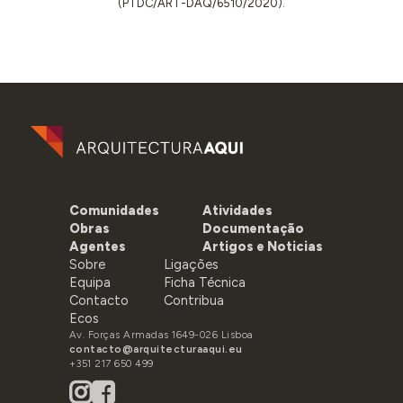
(PTDC/ART-DAQ/6510/2020).
Comunidades
Atividades
Obras
Documentação
Agentes
Artigos e Noticias
Sobre
Ligações
Equipa
Ficha Técnica
Contacto
Contribua
Ecos
Av. Forças Armadas 1649-026 Lisboa
contacto@arquitecturaaqui.eu
+351 217 650 499