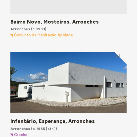
Bairro Novo, Mosteiros, Arronches
Arronches
(c. 1983)
Conjunto de Habitação Apoiada
Infantário, Esperança, Arronches
Arronches
(c. 1985 [atr.])
Creche