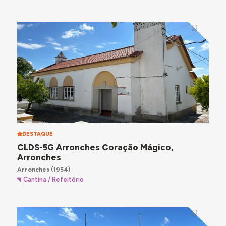
DESTAQUE
CLDS-5G Arronches Coração Mágico,
Arronches
Arronches
(1954)
Cantina / Refeitório