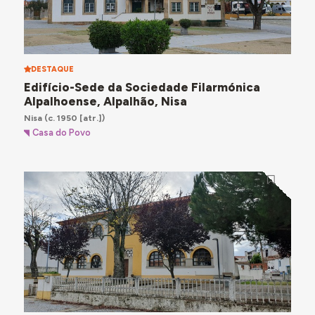
DESTAQUE
Edifício-Sede da Sociedade Filarmónica
Alpalhoense, Alpalhão, Nisa
Nisa
(c. 1950 [atr.])
Casa do Povo