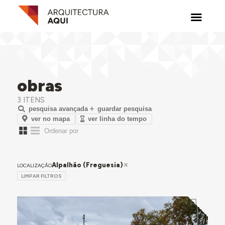
obras
3 ITENS
pesquisa avançada
guardar pesquisa
ver no mapa
ver linha do tempo
Alpalhão (Freguesia)
LOCALIZAÇÃO
LIMPAR FILTROS