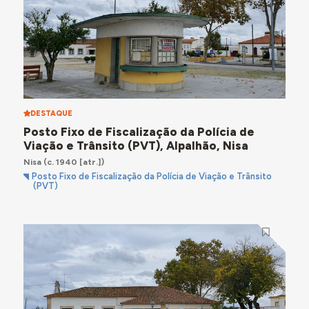
DESTAQUE
Posto Fixo de Fiscalização da Polícia de
Viação e Trânsito (PVT), Alpalhão, Nisa
Nisa
(c. 1940 [atr.])
Posto Fixo de Fiscalização da Polícia de Viação e Trânsito
(PVT)