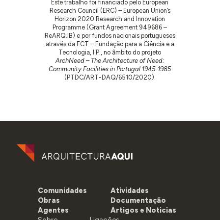
Este trabalho foi financiado pelo European
Research Council (ERC) – European Union’s
Horizon 2020 Research and Innovation
Programme (Grant Agreement 949686 –
ReARQ.IB) e por fundos nacionais portugueses
através da FCT – Fundação para a Ciência e a
Tecnologia, I.P., no âmbito do projeto
ArchNeed – The Architecture of Need:
Community Facilities in Portugal 1945-1985
(PTDC/ART-DAQ/6510/2020).
Comunidades
Atividades
Obras
Documentação
Agentes
Artigos e Noticias
Sobre
Ligações