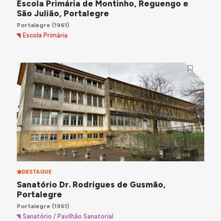
Escola Primária de Montinho, Reguengo e
São Julião, Portalegre
Portalegre
(1961)
Escola Primária
DESTAQUE
Sanatório Dr. Rodrigues de Gusmão,
Portalegre
Portalegre
(1961)
Sanatório / Pavilhão Sanatorial