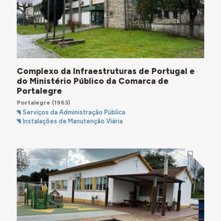
Complexo da Infraestruturas de Portugal e
do Ministério Público da Comarca de
Portalegre
Portalegre
(1963)
Serviços da Administração Pública
Instalações de Manutenção Viária