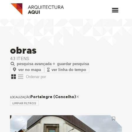
obras
43 ITENS
pesquisa avançada
guardar pesquisa
ver no mapa
ver linha do tempo
Portalegre (Concelho)
LOCALIZAÇÃO
LIMPAR FILTROS