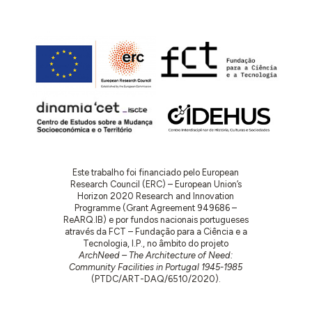
Este trabalho foi financiado pelo European
Research Council (ERC) – European Union’s
Horizon 2020 Research and Innovation
Programme (Grant Agreement 949686 –
ReARQ.IB) e por fundos nacionais portugueses
através da FCT – Fundação para a Ciência e a
Tecnologia, I.P., no âmbito do projeto
ArchNeed – The Architecture of Need:
Community Facilities in Portugal 1945-1985
(PTDC/ART-DAQ/6510/2020).