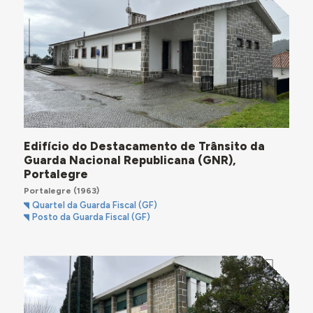
Edifício do Destacamento de Trânsito da
Guarda Nacional Republicana (GNR),
Portalegre
Portalegre
(1963)
Quartel da Guarda Fiscal (GF)
Posto da Guarda Fiscal (GF)