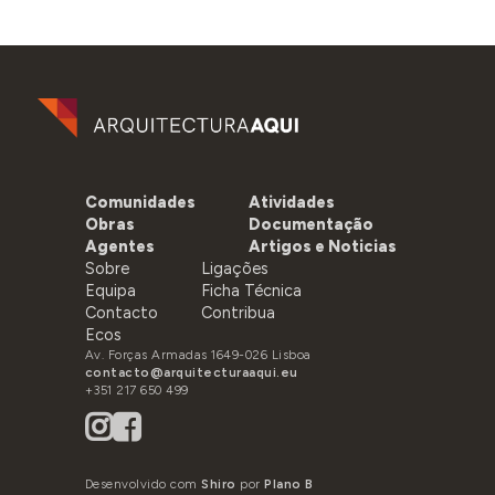
Comunidades
Atividades
Obras
Documentação
Agentes
Artigos e Noticias
Sobre
Ligações
Equipa
Ficha Técnica
Contacto
Contribua
Ecos
Av. Forças Armadas 1649-026 Lisboa
contacto@arquitecturaaqui.eu
+351 217 650 499
Desenvolvido com
Shiro
por
Plano B