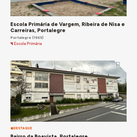
Escola Primária de Vargem, Ribeira de Nisa e
Carreiras, Portalegre
Portalegre
(1965)
Escola Primária
DESTAQUE
Bairro da Boavista, Portalegre