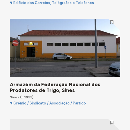
Edifício dos Correios, Telégrafos e Telefones
Armazém da Federação Nacional dos
Produtores de Trigo, Sines
Sines
(c.1955)
Grémio / Sindicato / Associação / Partido