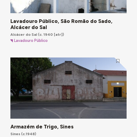
Lavadouro Público, São Romão do Sado,
Alcácer do Sal
Alcácer do Sal
(c. 1940 [atr])
Lavadouro Público
Armazém de Trigo, Sines
Sines
(c.1948)