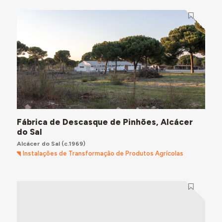
Fábrica de Descasque de Pinhões, Alcácer
do Sal
Alcácer do Sal
(c.1969)
Instalações de Transformação de Produtos Agrícolas