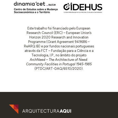
Este trabalho foi financiado pelo European
Research Council (ERC) – European Union’s
Horizon 2020 Research and Innovation
Programme (Grant Agreement 949686 –
ReARQ.IB) e por fundos nacionais portugueses
através da FCT – Fundação para a Ciência e a
Tecnologia, I.P., no âmbito do projeto
ArchNeed – The Architecture of Need:
Community Facilities in Portugal 1945-1985
(PTDC/ART-DAQ/6510/2020).