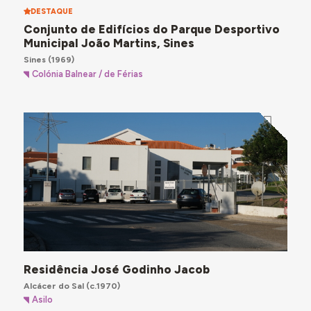
DESTAQUE
Conjunto de Edifícios do Parque Desportivo
Municipal João Martins, Sines
Sines
(1969)
Colónia Balnear / de Férias
Residência José Godinho Jacob
Alcácer do Sal
(c.1970)
Asilo