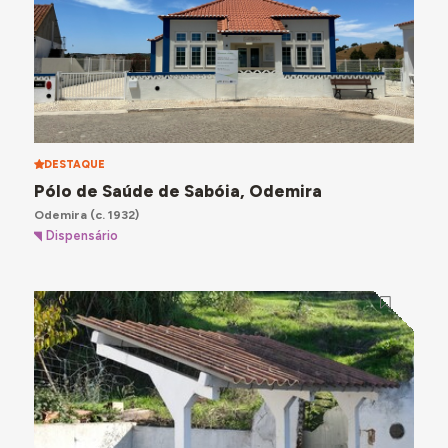
DESTAQUE
Pólo de Saúde de Sabóia, Odemira
Odemira
(c. 1932)
Dispensário