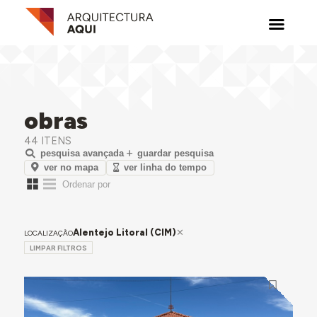
obras
44 ITENS
pesquisa avançada
guardar pesquisa
ver no mapa
ver linha do tempo
Alentejo Litoral (CIM)
LOCALIZAÇÃO
LIMPAR FILTROS