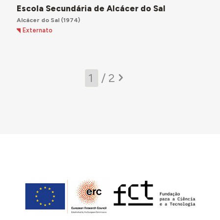
Escola Secundária de Alcácer do Sal
Alcácer do Sal
(1974)
Externato
/ 2