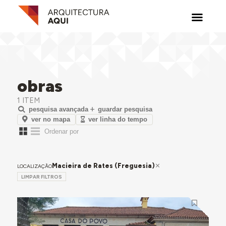
obras
1 ITEM
pesquisa avançada
guardar pesquisa
ver no mapa
ver linha do tempo
Macieira de Rates (Freguesia)
LOCALIZAÇÃO
LIMPAR FILTROS