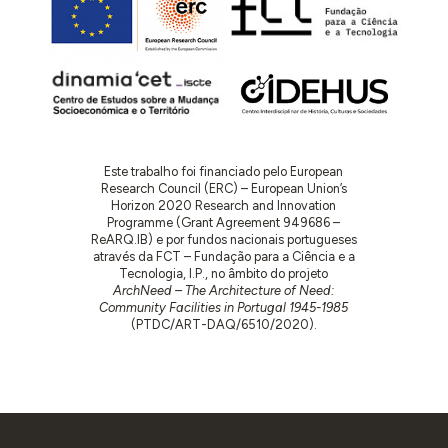
Este trabalho foi financiado pelo European
Research Council (ERC) – European Union’s
Horizon 2020 Research and Innovation
Programme (Grant Agreement 949686 –
ReARQ.IB) e por fundos nacionais portugueses
através da FCT – Fundação para a Ciência e a
Tecnologia, I.P., no âmbito do projeto
ArchNeed – The Architecture of Need:
Community Facilities in Portugal 1945-1985
(PTDC/ART-DAQ/6510/2020).