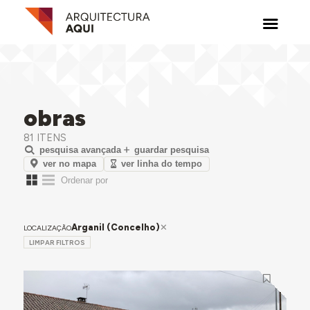
obras
81 ITENS
pesquisa avançada
guardar pesquisa
ver no mapa
ver linha do tempo
Arganil (Concelho)
LOCALIZAÇÃO
LIMPAR FILTROS