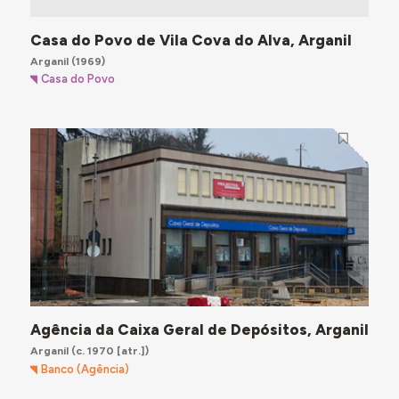
Casa do Povo de Vila Cova do Alva, Arganil
Arganil
(1969)
Casa do Povo
Agência da Caixa Geral de Depósitos, Arganil
Arganil
(c. 1970 [atr.])
Banco (Agência)