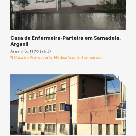
Casa da Enfermeira-Parteira em Sarnadela,
Arganil
Arganil
(c. 1970 [atr.])
Casa de Professor/a, Médico/a ou Enfermeiro/a