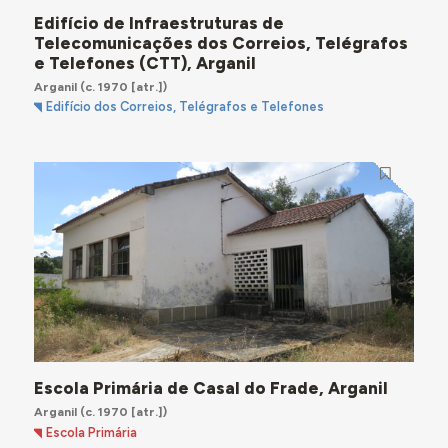
Edifício de Infraestruturas de
Telecomunicações dos Correios, Telégrafos
e Telefones (CTT), Arganil
Arganil
(c. 1970 [atr.])
Edifício dos Correios, Telégrafos e Telefones
Escola Primária de Casal do Frade, Arganil
Arganil
(c. 1970 [atr.])
Escola Primária