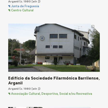
Arganil
(c. 1980 [atr.])
Junta de Freguesia
Centro Cultural
Edifício da Sociedade Filarmónica Barrilense,
Arganil
Arganil
(c. 1980 [atr.])
Associação Cultural, Desportiva, Social e/ou Recreativa