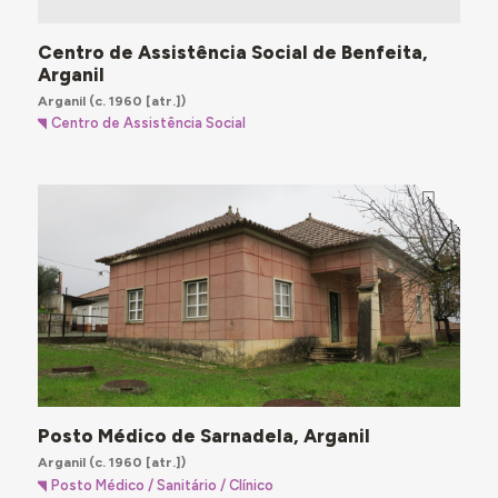
Centro de Assistência Social de Benfeita,
Arganil
Arganil
(c. 1960 [atr.])
Centro de Assistência Social
Posto Médico de Sarnadela, Arganil
Arganil
(c. 1960 [atr.])
Posto Médico / Sanitário / Clínico