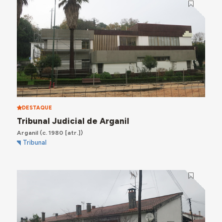
DESTAQUE
Tribunal Judicial de Arganil
Arganil
(c. 1980 [atr.])
Tribunal