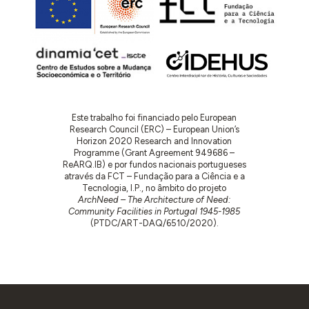
Este trabalho foi financiado pelo European
Research Council (ERC) – European Union’s
Horizon 2020 Research and Innovation
Programme (Grant Agreement 949686 –
ReARQ.IB) e por fundos nacionais portugueses
através da FCT – Fundação para a Ciência e a
Tecnologia, I.P., no âmbito do projeto
ArchNeed – The Architecture of Need:
Community Facilities in Portugal 1945-1985
(PTDC/ART-DAQ/6510/2020).