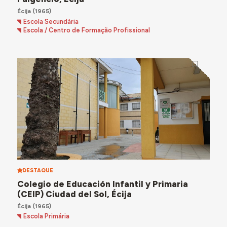
Écija
(1965)
Escola Secundária
Escola / Centro de Formação Profissional
DESTAQUE
Colegio de Educación Infantil y Primaria
(CEIP) Ciudad del Sol, Écija
Écija
(1965)
Escola Primária