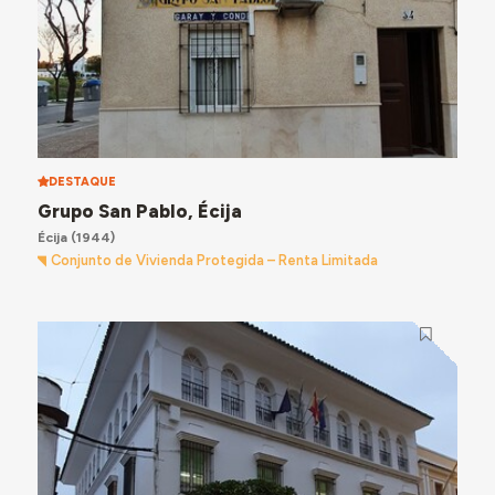
DESTAQUE
Grupo San Pablo, Écija
Écija
(1944)
Conjunto de Vivienda Protegida – Renta Limitada