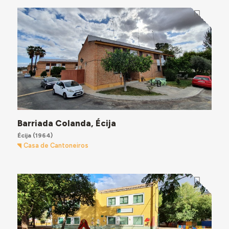
Barriada Colanda, Écija
Écija
(1964)
Casa de Cantoneiros