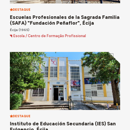
DESTAQUE
Escuelas Profesionales de la Sagrada Familia
(SAFA) "Fundación Peñaflor", Écija
Écija
(1965)
Escola / Centro de Formação Profissional
DESTAQUE
Instituto de Educación Secundaria (IES) San
Fulgencio, Écija