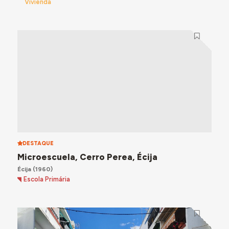
Vivienda
DESTAQUE
Microescuela, Cerro Perea, Écija
Écija
(1960)
Escola Primária