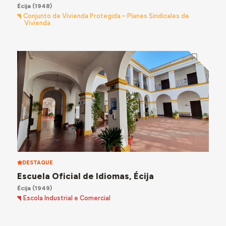
Écija
(1948)
Conjunto de Vivienda Protegida – Planes Sindicales de
Vivienda
DESTAQUE
Escuela Oficial de Idiomas, Écija
Écija
(1949)
Escola Industrial e Comercial