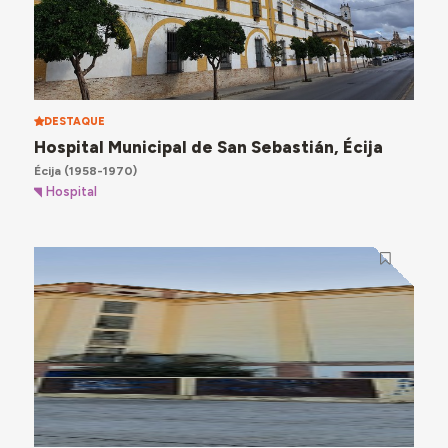
DESTAQUE
Hospital Municipal de San Sebastián, Écija
Écija
(1958-1970)
Hospital