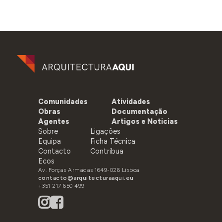
Comunidades
Atividades
Obras
Documentação
Agentes
Artigos e Noticias
Sobre
Ligações
Equipa
Ficha Técnica
Contacto
Contribua
Ecos
Av. Forças Armadas 1649-026 Lisboa
contacto@arquitecturaaqui.eu
+351 217 650 499