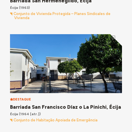
Barriada San Hermenegildo, Écija
Écija
(1963)
Conjunto de Vivienda Protegida – Planes Sindicales de
Vivienda
DESTAQUE
Barriada San Francisco Díaz o La Pinichi, Écija
Écija
(1964 [atr.])
Conjunto de Habitação Apoiada de Emergência