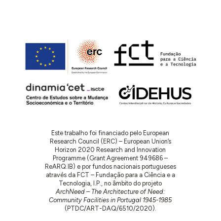
Este trabalho foi financiado pelo European
Research Council (ERC) – European Union’s
Horizon 2020 Research and Innovation
Programme (Grant Agreement 949686 –
ReARQ.IB) e por fundos nacionais portugueses
através da FCT – Fundação para a Ciência e a
Tecnologia, I.P., no âmbito do projeto
ArchNeed – The Architecture of Need:
Community Facilities in Portugal 1945-1985
(PTDC/ART-DAQ/6510/2020).