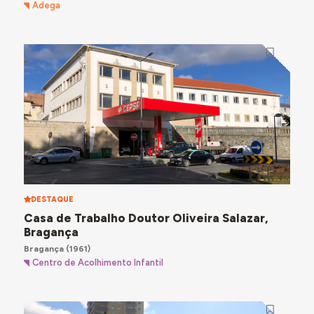
Adega
DESTAQUE
Casa de Trabalho Doutor Oliveira Salazar,
Bragança
Bragança
(1961)
Centro de Acolhimento Infantil