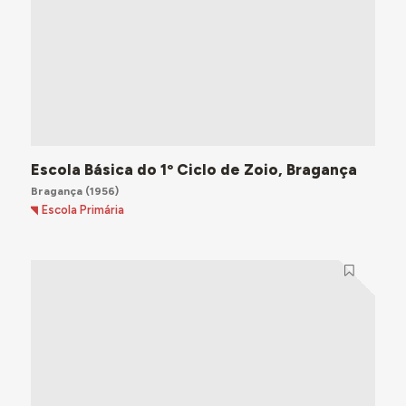
Escola Básica do 1º Ciclo de Zoio, Bragança
Bragança
(1956)
Escola Primária