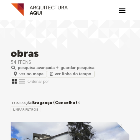
obras
54 ITENS
pesquisa avançada
guardar pesquisa
ver no mapa
ver linha do tempo
Bragança (Concelho)
LOCALIZAÇÃO
LIMPAR FILTROS