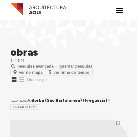
obras
1 ITEM
pesquisa avançada
guardar pesquisa
ver no mapa
ver linha do tempo
Borba (São Bartolomeu) (Freguesia)
LOCALIZAÇÃO
LIMPAR FILTROS