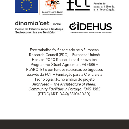
Este trabalho foi financiado pelo European
Research Council (ERC) – European Union’s
Horizon 2020 Research and Innovation
Programme (Grant Agreement 949686 –
ReARQ.IB) e por fundos nacionais portugueses
através da FCT – Fundação para a Ciência e a
Tecnologia, I.P., no âmbito do projeto
ArchNeed – The Architecture of Need:
Community Facilities in Portugal 1945-1985
(PTDC/ART-DAQ/6510/2020).