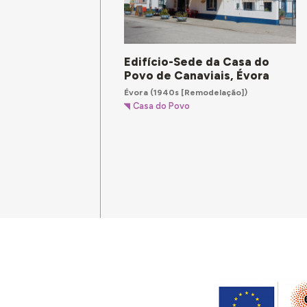
Edifício-Sede da Casa do
Povo de Canaviais, Évora
Évora
(1940s [Remodelação])
Casa do Povo