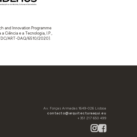
arch and Innovation Programme
Ciência e a Tecnologia, I.P.,
TDC/ART-DAQ/6510/2020).
Av. Forças Armadas 1649-026 Lisboa
contacto@arquitecturaaqui.eu
+351 217 650 499