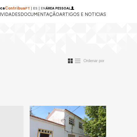
ica
Contribua
PT
|
ES
|
EN
ÁREA PESSOAL
IVIDADES
DOCUMENTAÇÃO
ARTIGOS E NOTICIAS