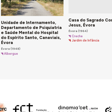
Casa do Sagrado Co
Unidade de Internamento,
Jesus, Évora
Departamento de Psiquiatria
Évora
(1964)
e Saúde Mental do Hospital
Creche
do Espírito Santo, Canaviais,
Jardim de Infância
Évora
Évora
(1948)
Albergue