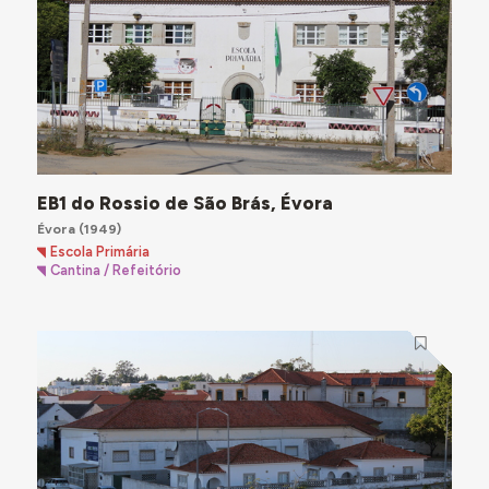
EB1 do Rossio de São Brás, Évora
Évora
(1949)
Escola Primária
Cantina / Refeitório