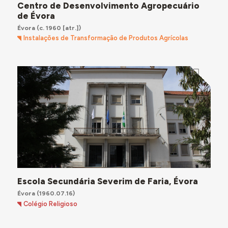
Centro de Desenvolvimento Agropecuário
de Évora
Évora
(c. 1960 [atr.])
Instalações de Transformação de Produtos Agrícolas
Escola Secundária Severim de Faria, Évora
Évora
(1960.07.16)
Colégio Religioso