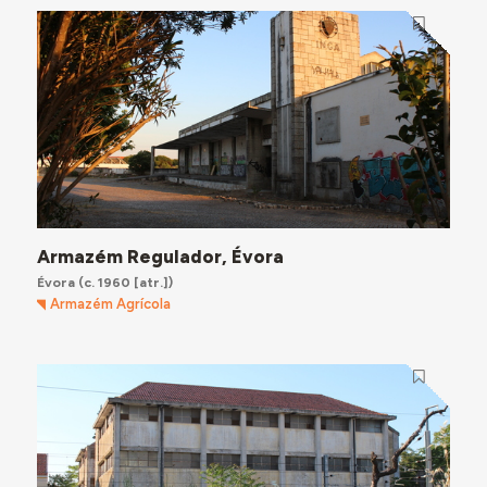
Armazém Regulador, Évora
Évora
(c. 1960 [atr.])
Armazém Agrícola