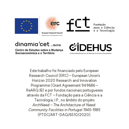
Este trabalho foi financiado pelo European
Research Council (ERC) – European Union’s
Horizon 2020 Research and Innovation
Programme (Grant Agreement 949686 –
ReARQ.IB) e por fundos nacionais portugueses
através da FCT – Fundação para a Ciência e a
Tecnologia, I.P., no âmbito do projeto
ArchNeed – The Architecture of Need:
Community Facilities in Portugal 1945-1985
(PTDC/ART-DAQ/6510/2020).