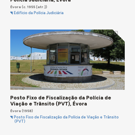
Évora
(c. 1955 [atr.])
Edifício da Polícia Judiciária
Posto Fixo de Fiscalização da Polícia de
Viação e Trânsito (PVT), Évora
Évora
(1958)
Posto Fixo de Fiscalização da Polícia de Viação e Trânsito
(PVT)