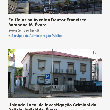
Edifícios na Avenida Doutor Francisco
Barahona 16, Évora
Évora
(c. 1950 [atr.])
Serviços da Administração Pública
Unidade Local de Investigação Criminal da
Polícia Judiciária, Évora