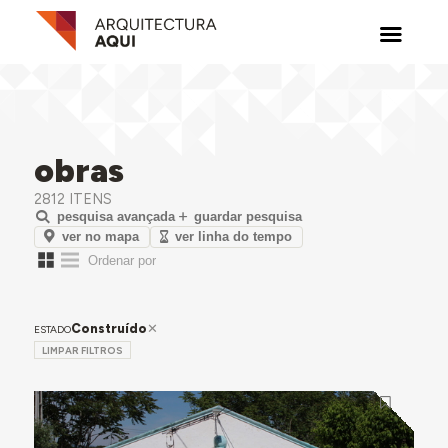
obras
2812 ITENS
pesquisa avançada
guardar pesquisa
ver no mapa
ver linha do tempo
Construído
ESTADO
LIMPAR FILTROS