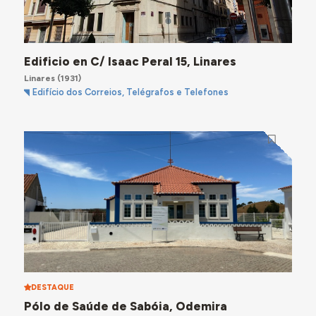
Edificio en C/ Isaac Peral 15, Linares
Linares
(1931)
Edifício dos Correios, Telégrafos e Telefones
DESTAQUE
Pólo de Saúde de Sabóia, Odemira