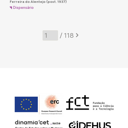
Ferreira do Alentejo
(post. 1937)
Dispensário
/ 118