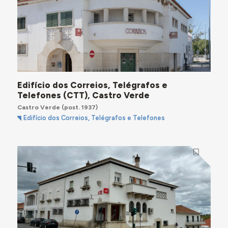
Edifício dos Correios, Telégrafos e
Telefones (CTT), Castro Verde
Castro Verde
(post. 1937)
Edifício dos Correios, Telégrafos e Telefones