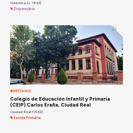
Odemira
(c. 1932)
Dispensário
DESTAQUE
Colegio de Educación Infantil y Primaria
(CEIP) Carlos Eraña, Ciudad Real
Ciudad Real
(1932)
Escola Primária