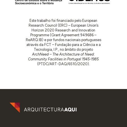
Este trabalho foi financiado pelo European
Research Council (ERC) – European Union’s
Horizon 2020 Research and Innovation
Programme (Grant Agreement 949686 –
ReARQ.IB) e por fundos nacionais portugueses
através da FCT – Fundação para a Ciência e a
Tecnologia, I.P., no âmbito do projeto
ArchNeed – The Architecture of Need:
Community Facilities in Portugal 1945-1985
(PTDC/ART-DAQ/6510/2020).