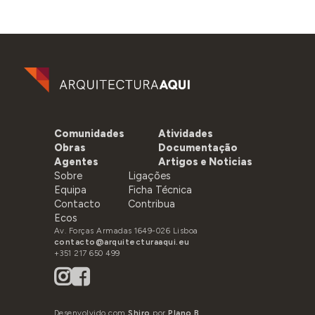
Comunidades
Atividades
Obras
Documentação
Agentes
Artigos e Noticias
Sobre
Ligações
Equipa
Ficha Técnica
Contacto
Contribua
Ecos
Av. Forças Armadas 1649-026 Lisboa
contacto@arquitecturaaqui.eu
+351 217 650 499
Desenvolvido com
Shiro
por
Plano B