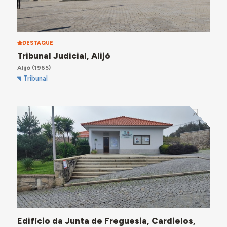
DESTAQUE
Tribunal Judicial, Alijó
Alijó
(1965)
Tribunal
Edifício da Junta de Freguesia, Cardielos,