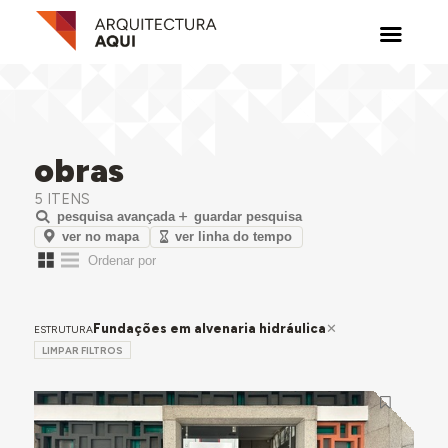
obras
5 ITENS
pesquisa avançada
guardar pesquisa
ver no mapa
ver linha do tempo
Fundações em alvenaria hidráulica
ESTRUTURA
LIMPAR FILTROS