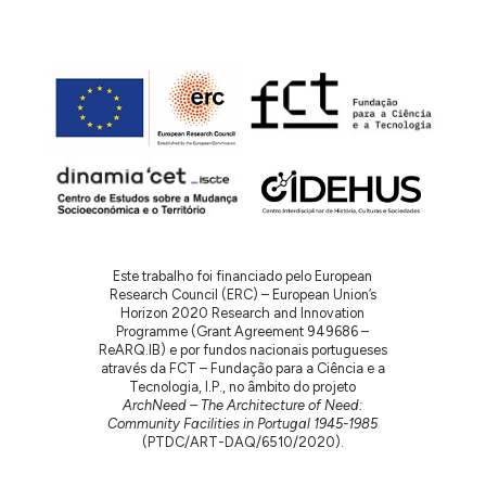
Este trabalho foi financiado pelo European
Research Council (ERC) – European Union’s
Horizon 2020 Research and Innovation
Programme (Grant Agreement 949686 –
ReARQ.IB) e por fundos nacionais portugueses
através da FCT – Fundação para a Ciência e a
Tecnologia, I.P., no âmbito do projeto
ArchNeed – The Architecture of Need:
Community Facilities in Portugal 1945-1985
(PTDC/ART-DAQ/6510/2020).