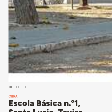
OBRA
Escola Básica n.º1,
Santa Luzia, Tavira