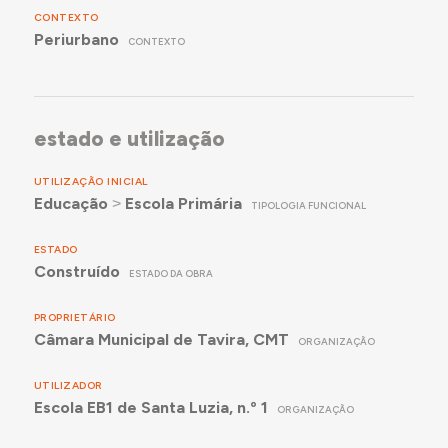
CONTEXTO
Periurbano
CONTEXTO
estado e utilização
UTILIZAÇÃO INICIAL
Educação
˃
Escola Primária
TIPOLOGIA FUNCIONAL
ESTADO
Construído
ESTADO DA OBRA
PROPRIETÁRIO
Câmara Municipal de Tavira, CMT
ORGANIZAÇÃO
UTILIZADOR
Escola EB1 de Santa Luzia, n.º 1
ORGANIZAÇÃO