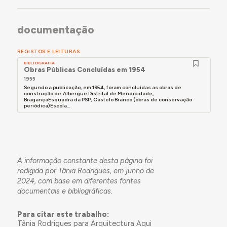
documentação
REGISTOS E LEITURAS
BIBLIOGRAFIA
Obras Públicas Concluídas em 1954
1955
Segundo a publicação, em 1954, foram concluídas as obras de
construção de:Albergue Distrital de Mendicidade,
BragançaEsquadra da PSP, Castelo Branco (obras de conservação
periódica)Escola...
A informação constante desta página foi
redigida por Tânia Rodrigues, em junho de
2024, com base em diferentes fontes
documentais e bibliográficas.
Para citar este trabalho:
Tânia Rodrigues para Arquitectura Aqui