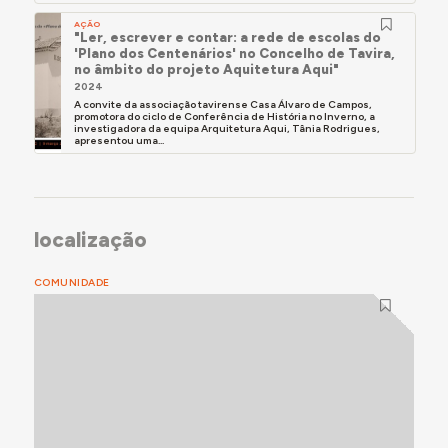
AÇÃO
"Ler, escrever e contar: a rede de escolas do
'Plano dos Centenários' no Concelho de Tavira,
no âmbito do projeto Aquitetura Aqui"
2024
A convite da associação tavirense Casa Álvaro de Campos,
promotora do ciclo de Conferência de História no Inverno, a
investigadora da equipa Arquitetura Aqui, Tânia Rodrigues,
apresentou uma...
localização
COMUNIDADE