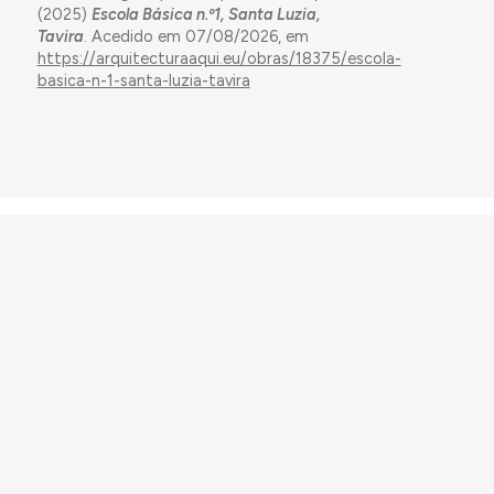
(2025)
Escola Básica n.º1, Santa Luzia,
Tavira
. Acedido em 07/08/2026, em
https://arquitecturaaqui.eu/obras/18375/escola-
basica-n-1-santa-luzia-tavira