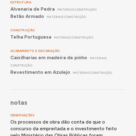
ESTRUTURA
Alvenaria de Pedra
MATERIAIS CONSTRUÇÃO
Betão Armado
MATERIAIS CONSTRUÇÃO
CONSTRUÇÃO
Telha Portuguesa
MATERIAIS CONSTRUÇÃO
ACABAMENTO E DECORAÇÃO
Caixilharias em madeira de pinho
MATERIAIS
CONSTRUÇÃO
Revestimento em Azulejo
MATERIAIS CONSTRUÇÃO
notas
OBSERVAÇÕES
Os processos de obra dão conta de que o
concurso da empreitada e o investimento feito
pelo Ministério das Obras Públicas foram