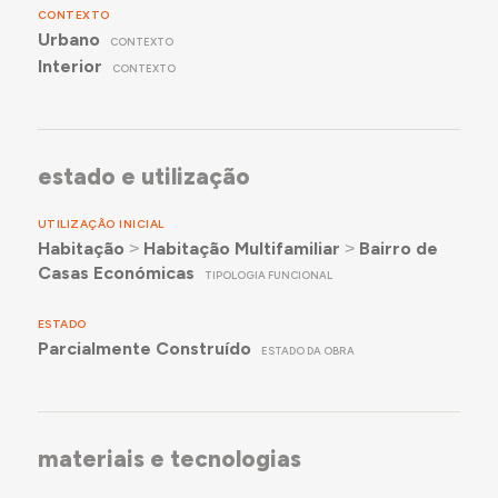
CONTEXTO
Urbano
CONTEXTO
Interior
CONTEXTO
estado e utilização
UTILIZAÇÃO INICIAL
Habitação
˃
Habitação Multifamiliar
˃
Bairro de
Casas Económicas
TIPOLOGIA FUNCIONAL
ESTADO
Parcialmente Construído
ESTADO DA OBRA
materiais e tecnologias