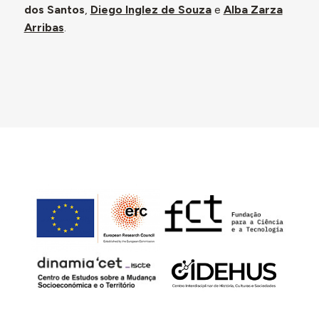
dos Santos
,
Diego Inglez de Souza
e
Alba Zarza
Arribas
.