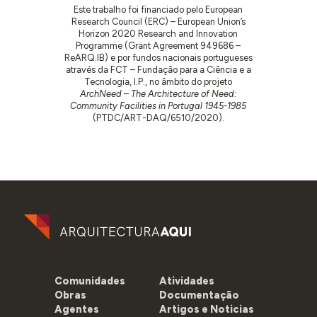
Este trabalho foi financiado pelo European
Research Council (ERC) – European Union’s
Horizon 2020 Research and Innovation
Programme (Grant Agreement 949686 –
ReARQ.IB) e por fundos nacionais portugueses
através da FCT – Fundação para a Ciência e a
Tecnologia, I.P., no âmbito do projeto
ArchNeed – The Architecture of Need:
Community Facilities in Portugal 1945-1985
(PTDC/ART-DAQ/6510/2020).
Comunidades
Atividades
Obras
Documentação
Agentes
Artigos e Noticias