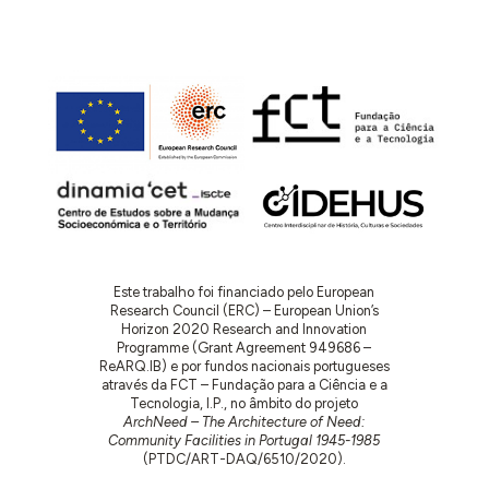
Este trabalho foi financiado pelo European
Research Council (ERC) – European Union’s
Horizon 2020 Research and Innovation
Programme (Grant Agreement 949686 –
ReARQ.IB) e por fundos nacionais portugueses
através da FCT – Fundação para a Ciência e a
Tecnologia, I.P., no âmbito do projeto
ArchNeed – The Architecture of Need:
Community Facilities in Portugal 1945-1985
(PTDC/ART-DAQ/6510/2020).