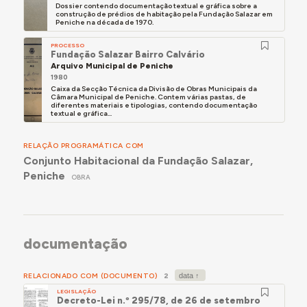
Dossier contendo documentação textual e gráfica sobre a
construção de prédios de habitação pela Fundação Salazar em
Peniche na década de 1970.
PROCESSO
Fundação Salazar Bairro Calvário
Arquivo Municipal de Peniche
1980
Caixa da Secção Técnica da Divisão de Obras Municipais da
Câmara Municipal de Peniche. Contem várias pastas, de
diferentes materiais e tipologias, contendo documentação
textual e gráfica...
RELAÇÃO PROGRAMÁTICA COM
Conjunto Habitacional da Fundação Salazar,
Peniche
OBRA
documentação
RELACIONADO COM (DOCUMENTO)
2
LEGISLAÇÃO
Decreto-Lei n.º 295/78, de 26 de setembro