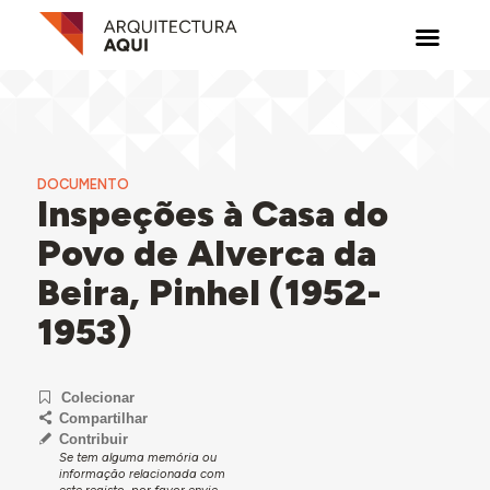
DOCUMENTO
Inspeções à Casa do
Povo de Alverca da
Beira, Pinhel (1952-
1953)
Colecionar
Compartilhar
Contribuir
Se tem alguma memória ou
informação relacionada com
este registo, por favor envie-