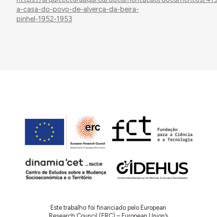
a-casa-do-povo-de-alverca-da-beira-
pinhel-1952-1953
Este trabalho foi financiado pelo European
Research Council (ERC) – European Union’s