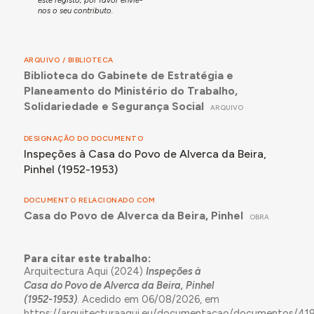
nos o seu contributo.
ARQUIVO / BIBLIOTECA
Biblioteca do Gabinete de Estratégia e
Planeamento do Ministério do Trabalho,
Solidariedade e Segurança Social
ARQUIVO
DESIGNAÇÃO DO DOCUMENTO
Inspeções à Casa do Povo de Alverca da Beira,
Pinhel (1952-1953)
DOCUMENTO RELACIONADO COM
Casa do Povo de Alverca da Beira, Pinhel
OBRA
Para citar este trabalho:
Arquitectura Aqui (2024)
Inspeções à
Casa do Povo de Alverca da Beira, Pinhel
(1952-1953)
. Acedido em 06/08/2026, em
https://arquitecturaaqui.eu/documentacao/documentos/419