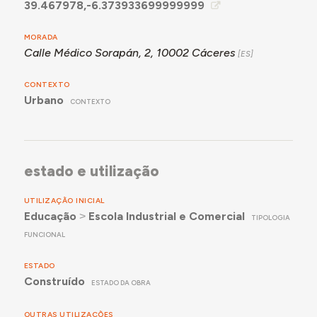
39.467978,-6.373933699999999
MORADA
Calle Médico Sorapán, 2, 10002 Cáceres
CONTEXTO
Urbano
CONTEXTO
estado e utilização
UTILIZAÇÃO INICIAL
Educação
˃
Escola Industrial e Comercial
TIPOLOGIA
FUNCIONAL
ESTADO
Construído
ESTADO DA OBRA
OUTRAS UTILIZAÇÕES