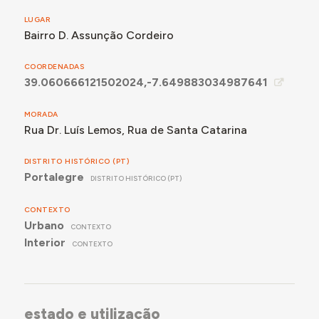
LUGAR
Bairro D. Assunção Cordeiro
COORDENADAS
39.060666121502024,-7.649883034987641
MORADA
Rua Dr. Luís Lemos, Rua de Santa Catarina
DISTRITO HISTÓRICO (PT)
Portalegre
DISTRITO HISTÓRICO (PT)
CONTEXTO
Urbano
CONTEXTO
Interior
CONTEXTO
estado e utilização