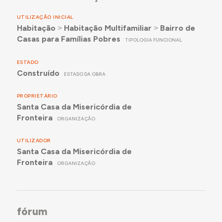
UTILIZAÇÃO INICIAL
Habitação
˃
Habitação Multifamiliar
˃
Bairro de
Casas para Famílias Pobres
TIPOLOGIA FUNCIONAL
ESTADO
Construído
ESTADO DA OBRA
PROPRIETÁRIO
Santa Casa da Misericórdia de
Fronteira
ORGANIZAÇÃO
UTILIZADOR
Santa Casa da Misericórdia de
Fronteira
ORGANIZAÇÃO
fórum