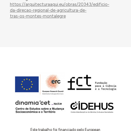
https://arquitecturaaqui.eu/obras/20343/edificio-
da-direcao-regional-de-agricultura-de-
tras-os-montes-montalegre
Este trabalho foi financiado pelo European