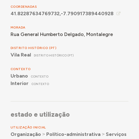
COORDENADAS
41.82287634769732,-7.790917389440928
MORADA
Rua General Humberto Delgado, Montalegre
DISTRITO HISTÓRICO (PT)
Vila Real
DISTRITO HISTÓRICO (PT)
CONTEXTO
Urbano
CONTEXTO
Interior
CONTEXTO
estado e utilização
UTILIZAÇÃO INICIAL
Organização
˃
Político-administrativa
˃
Serviços