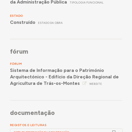
da Administração Pública
TIPOLOGIA FUNCIONAL
ESTADO
Construído
ESTADO DA OBRA
fórum
FÓRUM
Sistema de Informação para o Património
Arquitectónico - Edifício da Direção Regional de
Agricultura de Trás-os-Montes
WEBSITE
documentação
REGISTOS E LEITURAS
NOTA DE OBSERVAÇÃO OU CONVERSAÇÃO