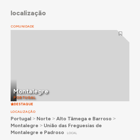
localização
COMUNIDADE
Montalegre
PORTUGAL
DESTAQUE
LOCALIZAÇÃO
Portugal
˃
Norte
˃
Alto Tâmega e Barroso
˃
Montalegre
˃
União das Freguesias de
Montalegre e Padroso
LOCAL