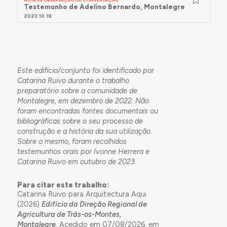
Testemunho de Adelino Bernardo, Montalegre
2023.10.18
Este edifício/conjunto foi identificado por
Catarina Ruivo durante o trabalho
preparatório sobre a comunidade de
Montalegre, em dezembro de 2022. Não
foram encontradas fontes documentais ou
bibliográficas sobre o seu processo de
construção e a história da sua utilização.
Sobre o mesmo, foram recolhidos
testemunhos orais por Ivonne Herrera e
Catarina Ruivo em outubro de 2023.
Para citar este trabalho:
Catarina Ruivo para Arquitectura Aqui
(2026)
Edifício da Direção Regional de
Agricultura de Trás-os-Montes,
Montalegre
. Acedido em 07/08/2026, em