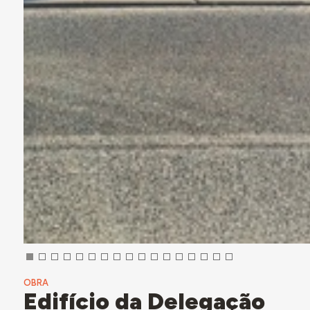
OBRA
Edifício da Delegação