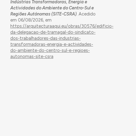
Indústrias Transformadoras, Energia e
Actividades do Ambiente do Centro-Sul e
Regiões Autónomas (SITE-CSRA)
. Acedido
em 06/08/2026, em
https://arquitecturaaqui.eu/obras/30576/edificio-
da-delegacao-de-tramagal-do-sindicato-
dos-trabalhadores-das-industrias-
transformadoras-energia-e-actividades-
do-ambiente-do-centro-sul-e-regioes-
autonomas-site-csra