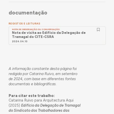
documentação
REGISTOS E LEITURAS
NOTA DE OBSERVAÇÃO OU CONVERSAÇÃO
Nota de visita ao Edifício da Delegação de
Tramagal do CITE-CSRA
2024.04.10
A informação constante desta página foi
redigida por Catarina Ruivo, em setembro
de 2024, com base em diferentes fontes
documentais e bibliográficas.
Para citar este trabalho:
Catarina Ruivo para Arquitectura Aqui
(2025)
Edifício da Delegação de Tramagal
do Sindicato dos Trabalhadores das