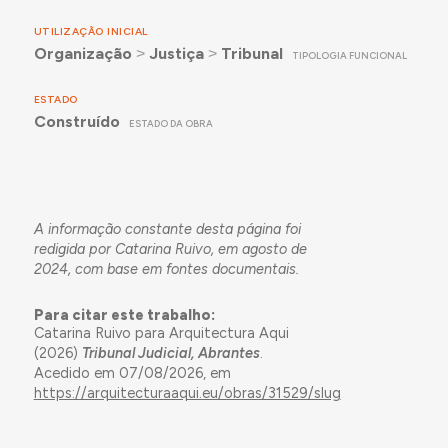
chave, abaixo.
UTILIZAÇÃO INICIAL
Organização
˃
Justiça
˃
Tribunal
TIPOLOGIA FUNCIONAL
ESTADO
Construído
ESTADO DA OBRA
A informação constante desta página foi
redigida por Catarina Ruivo, em agosto de
2024, com base em fontes documentais.
Para citar este trabalho:
Catarina Ruivo para Arquitectura Aqui
(2026)
Tribunal Judicial, Abrantes
.
Acedido em 07/08/2026, em
https://arquitecturaaqui.eu/obras/31529/slug