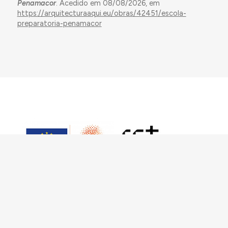
Penamacor
. Acedido em 08/08/2026, em
https://arquitecturaaqui.eu/obras/42451/escola-
preparatoria-penamacor
Este trabalho foi financiado pelo European