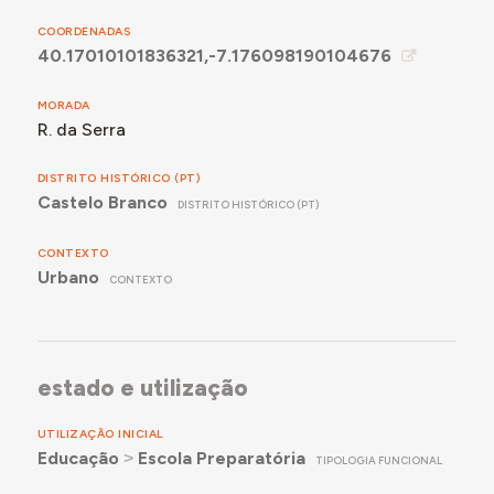
COORDENADAS
40.17010101836321,-7.176098190104676
MORADA
R. da Serra
DISTRITO HISTÓRICO (PT)
Castelo Branco
DISTRITO HISTÓRICO (PT)
CONTEXTO
Urbano
CONTEXTO
estado e utilização
UTILIZAÇÃO INICIAL
Educação
˃
Escola Preparatória
TIPOLOGIA FUNCIONAL