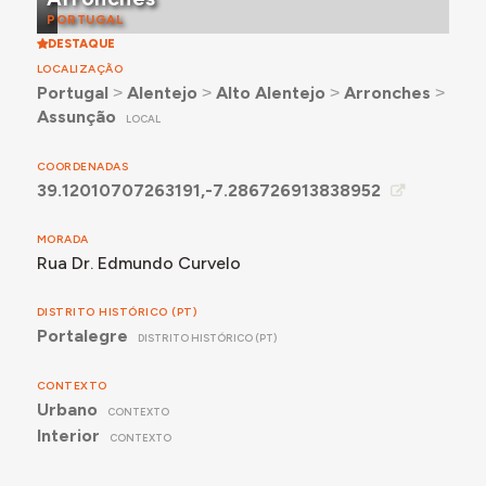
PORTUGAL
DESTAQUE
LOCALIZAÇÃO
Portugal
˃
Alentejo
˃
Alto Alentejo
˃
Arronches
˃
Assunção
LOCAL
COORDENADAS
39.12010707263191,-7.286726913838952
MORADA
Rua Dr. Edmundo Curvelo
DISTRITO HISTÓRICO (PT)
Portalegre
DISTRITO HISTÓRICO (PT)
CONTEXTO
Urbano
CONTEXTO
Interior
CONTEXTO