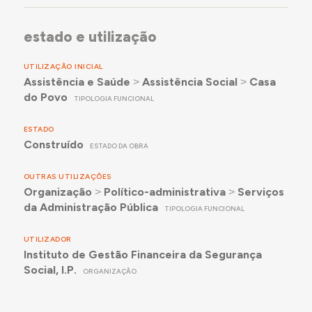
estado e utilização
UTILIZAÇÃO INICIAL
Assistência e Saúde
˃
Assistência Social
˃
Casa
do Povo
TIPOLOGIA FUNCIONAL
ESTADO
Construído
ESTADO DA OBRA
OUTRAS UTILIZAÇÕES
Organização
˃
Político-administrativa
˃
Serviços
da Administração Pública
TIPOLOGIA FUNCIONAL
UTILIZADOR
Instituto de Gestão Financeira da Segurança
Social, I.P.
ORGANIZAÇÃO