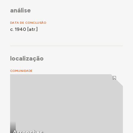
análise
DATA DE CONCLUSÃO
c. 1940 [atr.]
localização
COMUNIDADE
Arronches