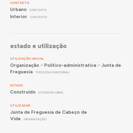
CONTEXTO
Urbano
CONTEXTO
Interior
CONTEXTO
estado e utilização
UTILIZAÇÃO INICIAL
Organização
˃
Político-administrativa
˃
Junta de
Freguesia
TIPOLOGIA FUNCIONAL
ESTADO
Construído
ESTADO DA OBRA
UTILIZADOR
Junta de Freguesia de Cabeço de
Vide
ORGANIZAÇÃO