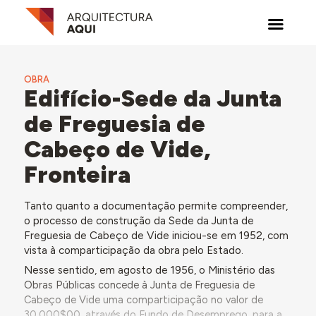
OBRA
Edifício-Sede da Junta
de Freguesia de
Cabeço de Vide,
Fronteira
Tanto quanto a documentação permite compreender,
o processo de construção da Sede da Junta de
Freguesia de Cabeço de Vide iniciou-se em 1952, com
vista à comparticipação da obra pelo Estado.
Nesse sentido, em agosto de 1956, o Ministério das
Obras Públicas
concede à Junta de Freguesia de
Cabeço de Vide uma comparticipação no valor de
30.000$00, através do Fundo de Desemprego, para a