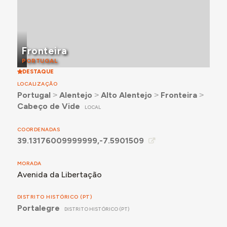
Fronteira
PORTUGAL
DESTAQUE
LOCALIZAÇÃO
Portugal
˃
Alentejo
˃
Alto Alentejo
˃
Fronteira
˃
Cabeço de Vide
LOCAL
COORDENADAS
39.13176009999999,-7.5901509
MORADA
Avenida da Libertação
DISTRITO HISTÓRICO (PT)
Portalegre
DISTRITO HISTÓRICO (PT)