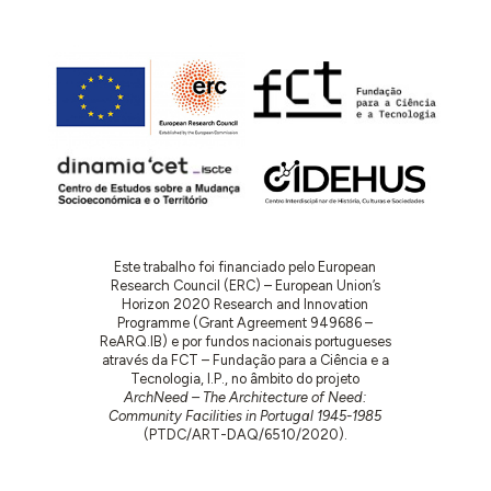
Este trabalho foi financiado pelo European
Research Council (ERC) – European Union’s
Horizon 2020 Research and Innovation
Programme (Grant Agreement 949686 –
ReARQ.IB) e por fundos nacionais portugueses
através da FCT – Fundação para a Ciência e a
Tecnologia, I.P., no âmbito do projeto
ArchNeed – The Architecture of Need:
Community Facilities in Portugal 1945-1985
(PTDC/ART-DAQ/6510/2020).