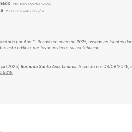
mado
MATERIAIS CONSTRUÇÃO
ha
MATERIAIS CONSTRUÇÃO
redactada por Ana C. Rosado en enero de 2025, basada en fuentes do
re este edifício, por favor envíenos su contribución.
qui (2025)
Barriada Santa Ana, Linares
. Acedido em 08/08/2026,
d/55018