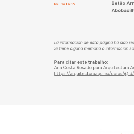
Betão Ar
ESTRUTURA
Abobadil
La información de esta página ha sido 
Si tiene alguna memoria o información sob
Para citar este trabalho:
Ana Costa Rosado para Arquitectura A
https://arquitecturaaqui.eu/obras/@i