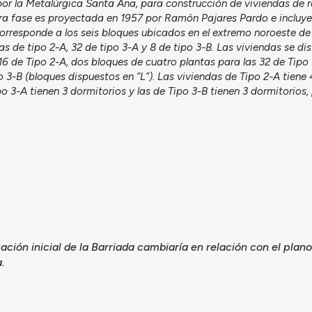
or la Metalúrgica Santa Ana, para construcción de viviendas de 
ra fase es proyectada en 1957 por Ramón Pajares Pardo e incluy
rresponde a los seis bloques ubicados en el extremo noroeste de 
as de tipo 2-A, 32 de tipo 3-A y 8 de tipo 3-B. Las viviendas se dis
16 de Tipo 2-A, dos bloques de cuatro plantas para las 32 de Tipo
 3-B (bloques dispuestos en “L”). Las viviendas de Tipo 2-A tiene 
po 3-A tienen 3 dormitorios y las de Tipo 3-B tienen 3 dormitorios,
cación inicial de la Barriada cambiaría en relación con el plano
a.