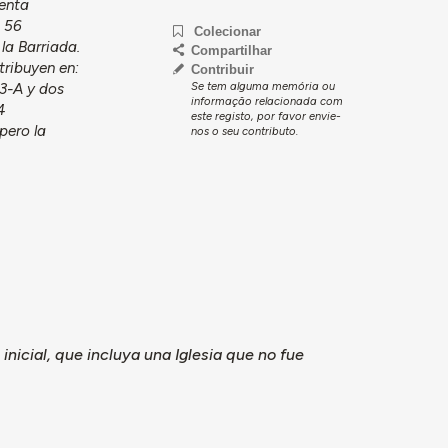
renta
e 56
Colecionar
la Barriada.
Compartilhar
tribuyen en:
Contribuir
Se tem alguma memória ou
 3-A y dos
informação relacionada com
4
este registo, por favor envie-
 pero la
nos o seu contributo.
 inicial, que incluya una Iglesia que no fue