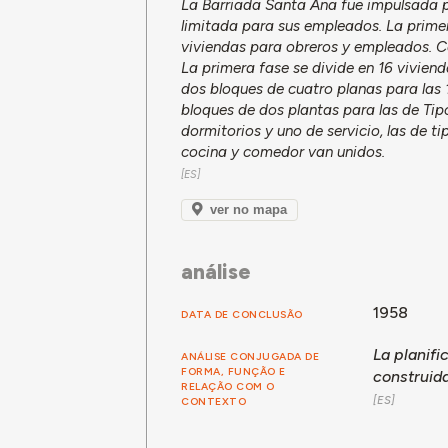
La Barriada Santa Ana fue impulsada p
limitada para sus empleados. La prime
viviendas para obreros y empleados. Co
La primera fase se divide en 16 viviend
dos bloques de cuatro planas para las 
bloques de dos plantas para las de Tipo
dormitorios y uno de servicio, las de ti
cocina y comedor van unidos.
ver no mapa
análise
1958
DATA DE CONCLUSÃO
La planifi
ANÁLISE CONJUGADA DE
FORMA, FUNÇÃO E
construid
RELAÇÃO COM O
CONTEXTO