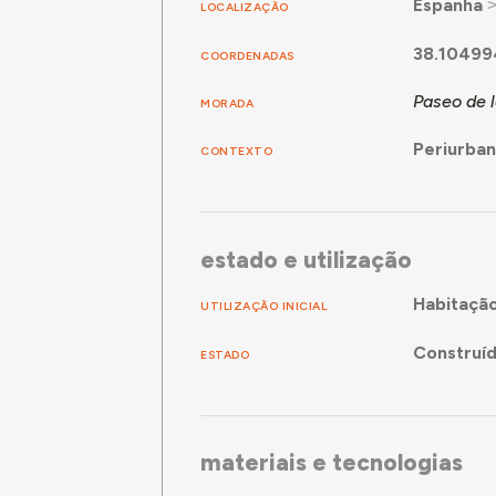
Espanha
LOCALIZAÇÃO
38.10499
COORDENADAS
Paseo de 
MORADA
Periurba
CONTEXTO
estado e utilização
Habitaçã
UTILIZAÇÃO INICIAL
Construí
ESTADO
materiais e tecnologias