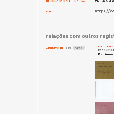
Forte de 
DESIGNAÇÃO ALTERNATIVA
https://w
URL
relações com outros regis
BIBLIOGRAFIA
ARQUIVO DE
219
Monument
Patrimóni