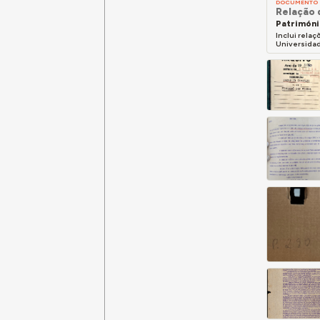
DOCUMENTO
Relação 
Patrimóni
Inclui relaç
Universidade