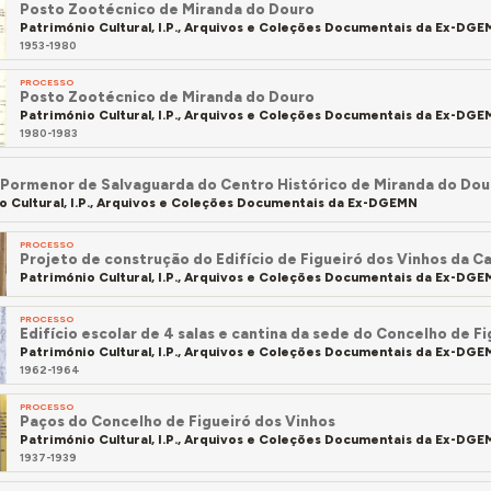
Posto Zootécnico de Miranda do Douro
Património Cultural, I.P., Arquivos e Coleções Documentais da Ex-DG
1953-1980
PROCESSO
Posto Zootécnico de Miranda do Douro
Património Cultural, I.P., Arquivos e Coleções Documentais da Ex-DG
1980-1983
 Pormenor de Salvaguarda do Centro Histórico de Miranda do Do
o Cultural, I.P., Arquivos e Coleções Documentais da Ex-DGEMN
PROCESSO
Projeto de construção do Edifício de Figueiró dos Vinhos da C
Património Cultural, I.P., Arquivos e Coleções Documentais da Ex-DG
PROCESSO
Edifício escolar de 4 salas e cantina da sede do Concelho de F
Património Cultural, I.P., Arquivos e Coleções Documentais da Ex-DG
1962-1964
PROCESSO
Paços do Concelho de Figueiró dos Vinhos
Património Cultural, I.P., Arquivos e Coleções Documentais da Ex-DG
1937-1939