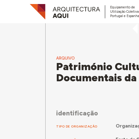
Equipamento de
Utilização Coletiv
Portugal e Espanha
ARQUIVO
Património Cultu
Documentais d
identificação
Organizaç
TIPO DE ORGANIZAÇÃO