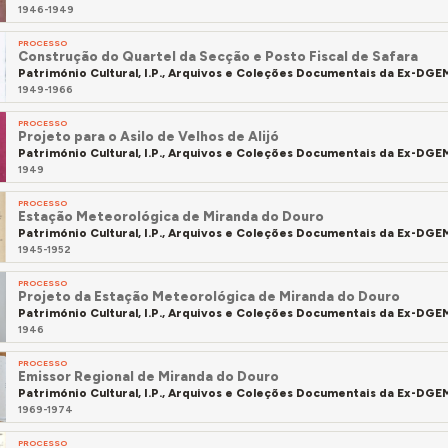
1946-1949
PROCESSO
Construção do Quartel da Secção e Posto Fiscal de Safara
Património Cultural, I.P., Arquivos e Coleções Documentais da Ex-DG
1949-1966
PROCESSO
Projeto para o Asilo de Velhos de Alijó
Património Cultural, I.P., Arquivos e Coleções Documentais da Ex-DG
1949
PROCESSO
Estação Meteorológica de Miranda do Douro
Património Cultural, I.P., Arquivos e Coleções Documentais da Ex-DG
1945-1952
PROCESSO
Projeto da Estação Meteorológica de Miranda do Douro
Património Cultural, I.P., Arquivos e Coleções Documentais da Ex-DG
1946
PROCESSO
Emissor Regional de Miranda do Douro
Património Cultural, I.P., Arquivos e Coleções Documentais da Ex-DG
1969-1974
PROCESSO