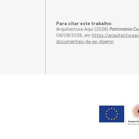
Para citar este trabalho:
Arquitectura Aqui (2026)
Património Cu
06/08/2026, em
https://arquitecturaa
documentais-da-ex-dgemn