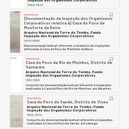
Inspeção dos Organismos Corporativos
1948-1970
PROCESSO
[Documentação da Inspeção dos Organismos
Corporativos relativa à] Casa do Povo de
Monforte da Beira
Arquivo Nacional da Torre do Tombo, Fundo
Inspeção dos Organismos Corporativos
1949-1966
Documentação textual referente a relatórios de inspeções
efetuadas à Casa do Povo de Monforte da Beira.
PROCESSO
Casa do Povo de Rio de Moinhos, Distrito de
Santarém
Arquivo Nacional da Torre do Tombo, Fundo
Inspeção dos Organismos Corporativos
1951-1958
Conjunto de documentação textual referente a inspeções
realizadas à Casa do Povo de Rio de Moinhos, em Abrantes.
PROCESSO
Casa do Povo de Sande, Distrito de Viseu
Arquivo Nacional da Torre do Tombo, Fundo
Inspeção dos Organismos Corporativos
1950-1970
Conjunto de documentação textual referente a inspeções
realizadas à Casa do Povo de Sande, em Lamego.