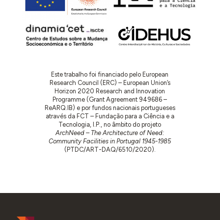
Este trabalho foi financiado pelo European
Research Council (ERC) – European Union’s
Horizon 2020 Research and Innovation
Programme (Grant Agreement 949686 –
ReARQ.IB) e por fundos nacionais portugueses
através da FCT – Fundação para a Ciência e a
Tecnologia, I.P., no âmbito do projeto
ArchNeed – The Architecture of Need:
Community Facilities in Portugal 1945-1985
(PTDC/ART-DAQ/6510/2020).