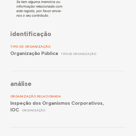
Se tem alguma memória ou
informação relacionada com
este registo, por favor envie-
nos o seu contributo.
identificação
TIPO DE ORGANIZAÇÃO
Organização Pública
TIPO DE ORGANIZAÇÃO
análise
ORGANIZAÇÃO RELACIONADA
Inspeção dos Organismos Corporativos,
IOC
ORGANIZAÇÃO