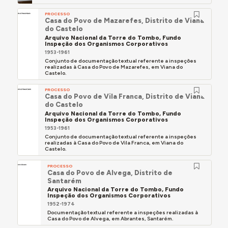
PROCESSO
Casa do Povo de Mazarefes, Distrito de Viana
do Castelo
Arquivo Nacional da Torre do Tombo, Fundo
Inspeção dos Organismos Corporativos
1953-1961
Conjunto de documentação textual referente a inspeções
realizadas à Casa do Povo de Mazarefes, em Viana do
Castelo.
PROCESSO
Casa do Povo de Vila Franca, Distrito de Viana
do Castelo
Arquivo Nacional da Torre do Tombo, Fundo
Inspeção dos Organismos Corporativos
1953-1961
Conjunto de documentação textual referente a inspeções
realizadas à Casa do Povo de Vila Franca, em Viana do
Castelo.
PROCESSO
Casa do Povo de Alvega, Distrito de
Santarém
Arquivo Nacional da Torre do Tombo, Fundo
Inspeção dos Organismos Corporativos
1952-1974
Documentação textual referente a inspeções realizadas à
Casa do Povo de Alvega, em Abrantes, Santarém.