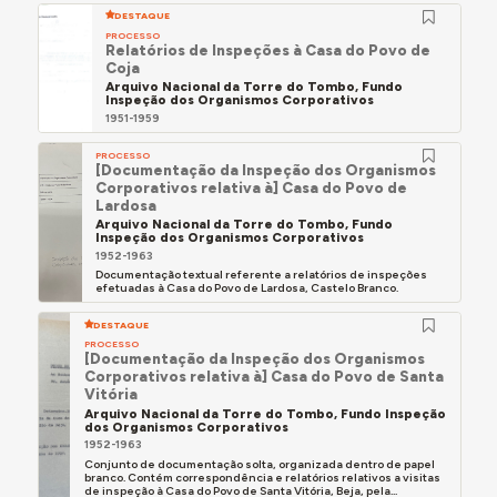
DESTAQUE
PROCESSO
Relatórios de Inspeções à Casa do Povo de
Coja
Arquivo Nacional da Torre do Tombo, Fundo
Inspeção dos Organismos Corporativos
1951-1959
PROCESSO
[Documentação da Inspeção dos Organismos
Corporativos relativa à] Casa do Povo de
Lardosa
Arquivo Nacional da Torre do Tombo, Fundo
Inspeção dos Organismos Corporativos
1952-1963
Documentação textual referente a relatórios de inspeções
efetuadas à Casa do Povo de Lardosa, Castelo Branco.
DESTAQUE
PROCESSO
[Documentação da Inspeção dos Organismos
Corporativos relativa à] Casa do Povo de Santa
Vitória
Arquivo Nacional da Torre do Tombo, Fundo Inspeção
dos Organismos Corporativos
1952-1963
Conjunto de documentação solta, organizada dentro de papel
branco. Contém correspondência e relatórios relativos a visitas
de inspeção à Casa do Povo de Santa Vitória, Beja, pela...