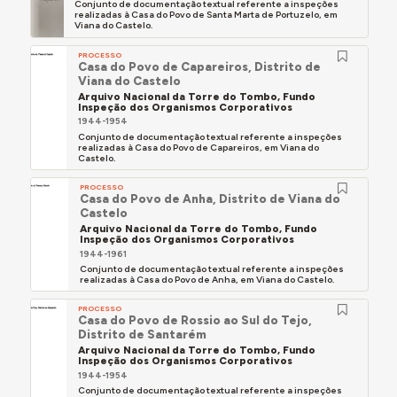
Conjunto de documentação textual referente a inspeções
realizadas à Casa do Povo de Santa Marta de Portuzelo, em
Viana do Castelo.
PROCESSO
Casa do Povo de Capareiros, Distrito de
Viana do Castelo
Arquivo Nacional da Torre do Tombo, Fundo
Inspeção dos Organismos Corporativos
1944-1954
Conjunto de documentação textual referente a inspeções
realizadas à Casa do Povo de Capareiros, em Viana do
Castelo.
PROCESSO
Casa do Povo de Anha, Distrito de Viana do
Castelo
Arquivo Nacional da Torre do Tombo, Fundo
Inspeção dos Organismos Corporativos
1944-1961
Conjunto de documentação textual referente a inspeções
realizadas à Casa do Povo de Anha, em Viana do Castelo.
PROCESSO
Casa do Povo de Rossio ao Sul do Tejo,
Distrito de Santarém
Arquivo Nacional da Torre do Tombo, Fundo
Inspeção dos Organismos Corporativos
1944-1954
Conjunto de documentação textual referente a inspeções