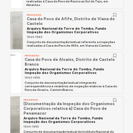
realizadas à Casa do Povo de Rossio ao Sul do Tejo, em
Abrantes.
PROCESSO
Casa do Povo de Afife, Distrito de Viana do
Castelo
Arquivo Nacional da Torre do Tombo, Fundo
Inspeção dos Organismos Corporativos
1945-1963
Conjunto de documentação textual referente a inspeções
realizadas à Casa do Povo de Afife, em Viana do Castelo.
PROCESSO
Casa do Povo de Alcains, Distrito de Castelo
Branco
Arquivo Nacional da Torre do Tombo, Fundo
Inspeção dos Organismos Corporativos
1945-1955
Conjunto de documentação textual integrando
correspondência e relatórios de inspeção relativos à Casa do
Povo de Alcains, Castelo Branco.
PROCESSO
[Documentação da Inspeção dos Organismos
Corporativos relativa à] Casa do Povo de
Penamacor
Arquivo Nacional da Torre do Tombo, Fundo
Inspeção dos Organismos Corporativos
1945-1955
Conjunto de documentação textual do Instituto Nacional do