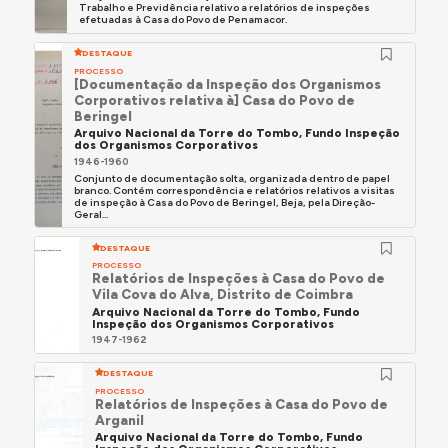
Trabalho e Previdência relativo a relatórios de inspeções
efetuadas à Casa do Povo de Penamacor.
DESTAQUE
PROCESSO
[Documentação da Inspeção dos Organismos
Corporativos relativa à] Casa do Povo de
Beringel
Arquivo Nacional da Torre do Tombo, Fundo Inspeção
dos Organismos Corporativos
1946-1960
Conjunto de documentação solta, organizada dentro de papel
branco. Contém correspondência e relatórios relativos a visitas
de inspeção à Casa do Povo de Beringel, Beja, pela Direção-
Geral...
DESTAQUE
PROCESSO
Relatórios de Inspeções à Casa do Povo de
Vila Cova do Alva, Distrito de Coimbra
Arquivo Nacional da Torre do Tombo, Fundo
Inspeção dos Organismos Corporativos
1947-1962
DESTAQUE
PROCESSO
Relatórios de Inspeções à Casa do Povo de
Arganil
Arquivo Nacional da Torre do Tombo, Fundo