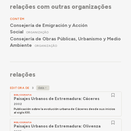
relações com outras organizações
CONTÉM
Consejería de Emigración y Acción
Social
ORGANIZAÇÃO
Consejería de Obras Públicas, Urbanismo y Medio
Ambiente
ORGANIZAÇÃO
relações
EDITORA DE
3
BIBLIOGRAFIA
Paisajes Urbanos de Extremadura: Cáceres
2002
Publicación sobre la evolución urbana de Cáceres desde sus inicios
al siglo XXI.
BIBLIOGRAFIA
Paisajes Urbanos de Extremadura: Olivenza