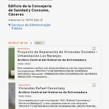
Edificio de la Consejería
de Sanidad y Consumo,
Cáceres
Cáceres
(c. 1970 [atr.])
Serviços da Administração
Pública
PRODUTOR DE
4
PROCESSO
Proyecto de Reparación de Viviendas Sociales –
Urbanización Los Naranjos
Archivo Central del Gobierno de Extremadura
1980-1992
Dos carpetas verdes con etiqueta blanca con las siguientes
inscripciones: PROYECTO DE REPARACIÓN DE VIVIENDAS
SOCIALES / Situación: URBANIZACIÓN LOS NARANJOS. OLIVENZA
(BADAJOZ) / Propietario:...
PROCESSO
Viviendas Rafael Cavestany
Archivo Central del Gobierno de Extremadura
1983-1984
Una carpeta azul con inscripción “A/C / Rafael Cavestany /
Olivenza (Badajoz)” y dos carpetas marron con etiqueta
“PROYECTO DE REPARACIÓN DE VIVIENDAS DEL GRUPO ‘RAFAEL...