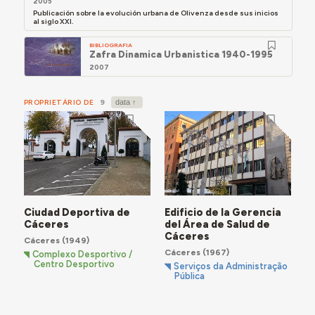
2005
Publicación sobre la evolución urbana de Olivenza desde sus inicios
al siglo XXI.
BIBLIOGRAFIA
Zafra Dinamica Urbanistica 1940-1995
2007
PROPRIETÁRIO DE
9
Ciudad Deportiva de
Edificio de la Gerencia
Cáceres
del Área de Salud de
Cáceres
Cáceres
(1949)
Cáceres
(1967)
Complexo Desportivo /
Centro Desportivo
Serviços da Administração
Pública