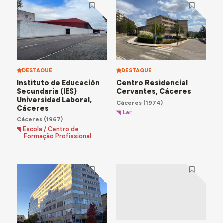
DESTAQUE
DESTAQUE
Instituto de Educación
Centro Residencial
Secundaria (IES)
Cervantes, Cáceres
Universidad Laboral,
Cáceres
(1974)
Cáceres
Lar
Cáceres
(1967)
Escola / Centro de
Formação Profissional