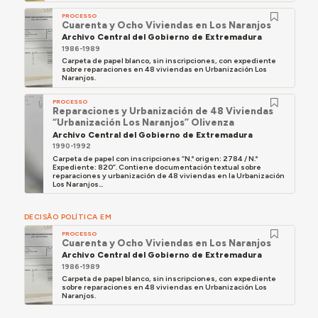
PROCESSO
Cuarenta y Ocho Viviendas en Los Naranjos
Archivo Central del Gobierno de Extremadura
1986-1989
Carpeta de papel blanco, sin inscripciones, con expediente
sobre reparaciones en 48 viviendas en Urbanización Los
Naranjos.
PROCESSO
Reparaciones y Urbanización de 48 Viviendas
“Urbanización Los Naranjos” Olivenza
Archivo Central del Gobierno de Extremadura
1990-1992
Carpeta de papel con inscripciones “N.º origen: 2784 / N.º
Expediente: 820”. Contiene documentación textual sobre
reparaciones y urbanización de 48 viviendas en la Urbanización
Los Naranjos...
DECISÃO POLÍTICA EM
PROCESSO
Cuarenta y Ocho Viviendas en Los Naranjos
Archivo Central del Gobierno de Extremadura
1986-1989
Carpeta de papel blanco, sin inscripciones, con expediente
sobre reparaciones en 48 viviendas en Urbanización Los
Naranjos.