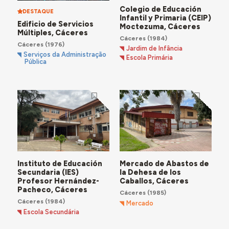
Colegio de Educación
DESTAQUE
Infantil y Primaria (CEIP)
Edificio de Servicios
Moctezuma, Cáceres
Múltiples, Cáceres
Cáceres
(1984)
Cáceres
(1976)
Jardim de Infância
Serviços da Administração
Escola Primária
Pública
Instituto de Educación
Mercado de Abastos de
Secundaria (IES)
la Dehesa de los
Profesor Hernández-
Caballos, Cáceres
Pacheco, Cáceres
Cáceres
(1985)
Cáceres
(1984)
Mercado
Escola Secundária