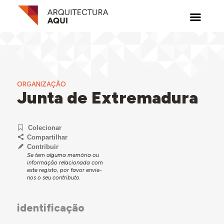
ORGANIZAÇÃO
Junta de Extremadura
Colecionar
Compartilhar
Contribuir
Se tem alguma memória ou
informação relacionada com
este registo, por favor envie-
nos o seu contributo.
identificação