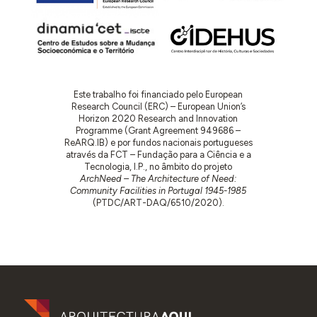
Este trabalho foi financiado pelo European
Research Council (ERC) – European Union’s
Horizon 2020 Research and Innovation
Programme (Grant Agreement 949686 –
ReARQ.IB) e por fundos nacionais portugueses
através da FCT – Fundação para a Ciência e a
Tecnologia, I.P., no âmbito do projeto
ArchNeed – The Architecture of Need:
Community Facilities in Portugal 1945-1985
(PTDC/ART-DAQ/6510/2020).