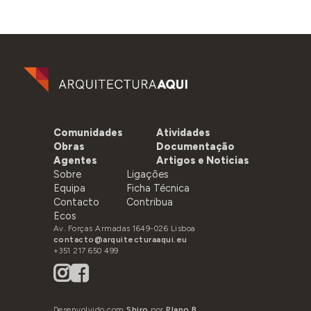
Comunidades
Atividades
Obras
Documentação
Agentes
Artigos e Noticias
Sobre
Ligações
Equipa
Ficha Técnica
Contacto
Contribua
Ecos
Av. Forças Armadas 1649-026 Lisboa
contacto@arquitecturaaqui.eu
+351 217 650 499
Desenvolvido com
Shiro
por
Plano B