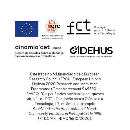
Este trabalho foi financiado pelo European
Research Council (ERC) – European Union’s
Horizon 2020 Research and Innovation
Programme (Grant Agreement 949686 –
ReARQ.IB) e por fundos nacionais portugueses
através da FCT – Fundação para a Ciência e a
Tecnologia, I.P., no âmbito do projeto
ArchNeed – The Architecture of Need:
Community Facilities in Portugal 1945-1985
(PTDC/ART-DAQ/6510/2020).