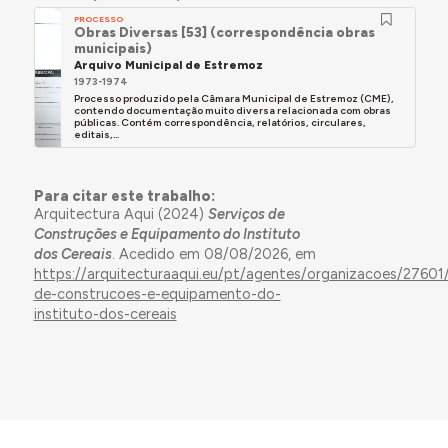
PROCESSO
Obras Diversas [53] (correspondência obras
municipais)
Arquivo Municipal de Estremoz
1973-1974
Processo produzido pela Câmara Municipal de Estremoz (CME),
contendo documentação muito diversa relacionada com obras
públicas. Contém correspondência, relatórios, circulares,
editais,...
Para citar este trabalho:
Arquitectura Aqui (2024)
Serviços de
Construções e Equipamento do Instituto
dos Cereais
. Acedido em 08/08/2026, em
https://arquitecturaaqui.eu/pt/agentes/organizacoes/27601/
de-construcoes-e-equipamento-do-
instituto-dos-cereais