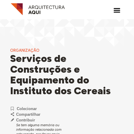
ORGANIZAÇÃO
Serviços de
Construções e
Equipamento do
Instituto dos Cereais
Colecionar
Compartilhar
Contribuir
Se tem alguma memória ou
informação relacionada com
este registo, por favor envie-