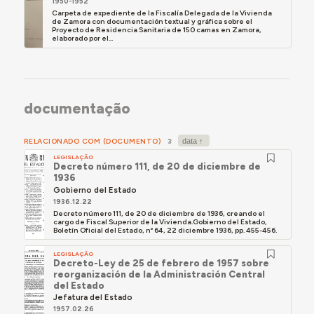
1950-1952
Carpeta de expediente de la Fiscalía Delegada de la Vivienda
de Zamora con documentación textual y gráfica sobre el
Proyecto de Residencia Sanitaria de 150 camas en Zamora,
elaborado por el...
documentação
RELACIONADO COM (DOCUMENTO)
3
LEGISLAÇÃO
Decreto número 111, de 20 de diciembre de
1936
Gobierno del Estado
1936.12.22
Decreto número 111, de 20 de diciembre de 1936, creando el
cargo de Fiscal Superior de la Vivienda.Gobierno del Estado,
Boletín Oficial del Estado, nº 64, 22 diciembre 1936, pp. 455-456.
LEGISLAÇÃO
Decreto-Ley de 25 de febrero de 1957 sobre
reorganización de la Administración Central
del Estado
Jefatura del Estado
1957.02.26