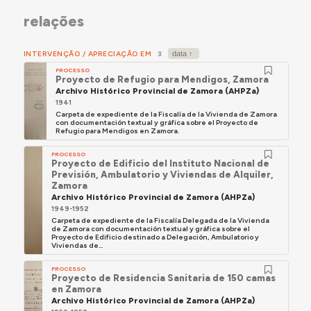
relações
INTERVENÇÃO / APRECIAÇÃO EM
3
PROCESSO
Proyecto de Refugio para Mendigos, Zamora
Archivo Histórico Provincial de Zamora (AHPZa)
1941
Carpeta de expediente de la Fiscalía de la Vivienda de Zamora
con documentación textual y gráfica sobre el Proyecto de
Refugio para Mendigos en Zamora.
PROCESSO
Proyecto de Edificio del Instituto Nacional de
Previsión, Ambulatorio y Viviendas de Alquiler,
Zamora
Archivo Histórico Provincial de Zamora (AHPZa)
1949-1952
Carpeta de expediente de la Fiscalía Delegada de la Vivienda
de Zamora con documentación textual y gráfica sobre el
Proyecto de Edificio destinado a Delegación, Ambulatorio y
Viviendas de...
PROCESSO
Proyecto de Residencia Sanitaria de 150 camas
en Zamora
Archivo Histórico Provincial de Zamora (AHPZa)