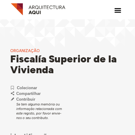
ORGANIZAÇÃO
Fiscalía Superior de la
Vivienda
Colecionar
Compartilhar
Contribuir
Se tem alguma memória ou
informação relacionada com
este registo, por favor envie-
nos o seu contributo.