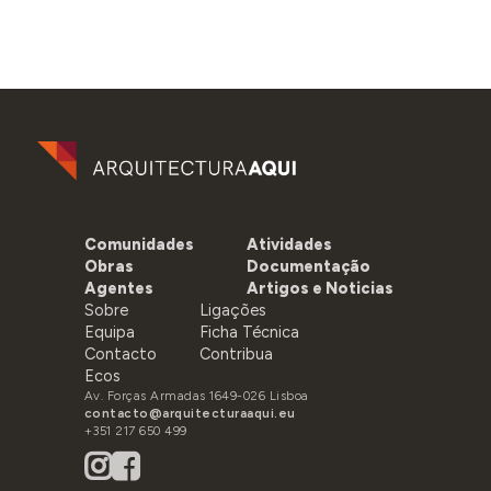
Comunidades
Atividades
Obras
Documentação
Agentes
Artigos e Noticias
Sobre
Ligações
Equipa
Ficha Técnica
Contacto
Contribua
Ecos
Av. Forças Armadas 1649-026 Lisboa
contacto@arquitecturaaqui.eu
+351 217 650 499