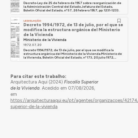
Decreto-Ley de 25 de febrero de 1957 sobre reorganización de
la Administración Central del Estado.Jefatura del Estado,
Boletín Oficial del Estado, nº 57, 26 febrero 1957, pp. 1231-1233.
LEGISLAÇÃO
Decreto 1994/1972, de 13 de julio, por el que se
modifica la estructura orgánica del Ministerio
de la Vivienda
Ministerio de la Vivienda
1972.07.20
Decreto 1994/1972, de 13 de julio, por el que se modifica la
estructura orgánica del Ministerio de la Vivienda.Ministerio de
la Vivienda, Boletín Oficial del Estado, nº 173, 20 julio 1972,...
Para citar este trabalho:
Arquitectura Aqui (2024)
Fiscalía Superior
de la Vivienda
. Acedido em 07/08/2026,
em
https://arquitecturaaqui.eu/pt/agentes/organizacoes/42174/
superior-de-la-vivienda