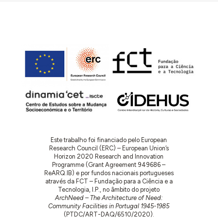
Este trabalho foi financiado pelo European
Research Council (ERC) – European Union’s
Horizon 2020 Research and Innovation
Programme (Grant Agreement 949686 –
ReARQ.IB) e por fundos nacionais portugueses
através da FCT – Fundação para a Ciência e a
Tecnologia, I.P., no âmbito do projeto
ArchNeed – The Architecture of Need:
Community Facilities in Portugal 1945-1985
(PTDC/ART-DAQ/6510/2020).