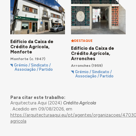
Edifício da Caixa de
DESTAQUE
Crédito Agrícola,
Edifício da Caixa de
Monforte
Crédito Agrícola,
Arronches
Monforte
(c. 1947)
Grémio / Sindicato /
Arronches
(1959)
Associação / Partido
Grémio / Sindicato /
Associação / Partido
Para citar este trabalho:
Arquitectura Aqui (2024)
Crédito Agrícola
. Acedido em 09/08/2026, em
https://arquitecturaaqui.eu/pt/agentes/organizacoes/47030
agricola