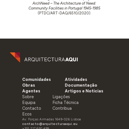
ArchNeed – The Architecture of Need:
Community Facilities in Portugal 1945-1985
(PTDC/ART-DAQ/6510/2020).
Comunidades
Atividades
Obras
Documentação
Agentes
Artigos e Noticias
Sobre
Ligações
Equipa
Ficha Técnica
Contacto
Contribua
Ecos
Av. Forças Armadas 1649-026 Lisboa
contacto@arquitecturaaqui.eu
+351 217 650 499