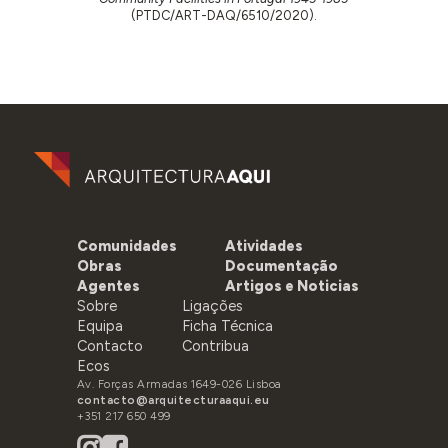
(PTDC/ART-DAQ/6510/2020).
Comunidades
Atividades
Obras
Documentação
Agentes
Artigos e Noticias
Sobre
Ligações
Equipa
Ficha Técnica
Contacto
Contribua
Ecos
Av. Forças Armadas 1649-026 Lisboa
contacto@arquitecturaaqui.eu
+351 217 650 499