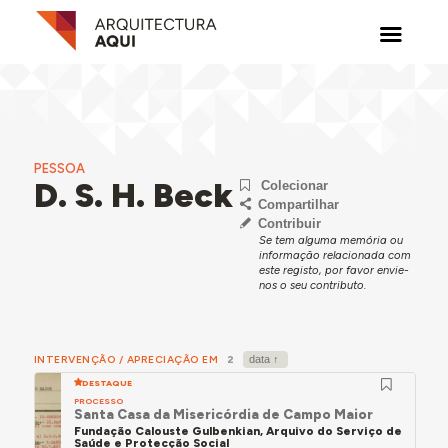
PESSOA
D. S. H. Beck
Colecionar
Compartilhar
Contribuir
Se tem alguma memória ou
informação relacionada com
este registo, por favor envie-
nos o seu contributo.
INTERVENÇÃO / APRECIAÇÃO EM
2
DESTAQUE
PROCESSO
Santa Casa da Misericórdia de Campo Maior
Fundação Calouste Gulbenkian, Arquivo do Serviço de
Saúde e Protecção Social