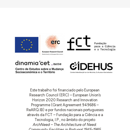
Este trabalho foi financiado pelo European
Research Council (ERC) – European Union’s
Horizon 2020 Research and Innovation
Programme (Grant Agreement 949686 –
ReARQ.IB) e por fundos nacionais portugueses
através da FCT – Fundação para a Ciência e a
Tecnologia, I.P., no âmbito do projeto
ArchNeed – The Architecture of Need:
Community Facilities in Portugal 1945-1985