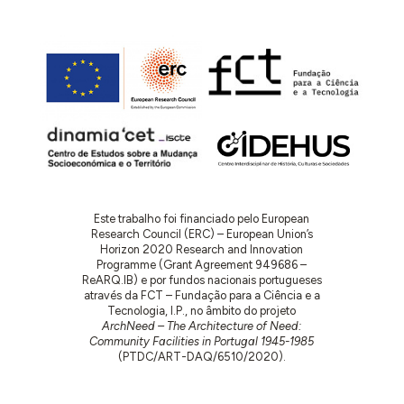
Este trabalho foi financiado pelo European
Research Council (ERC) – European Union’s
Horizon 2020 Research and Innovation
Programme (Grant Agreement 949686 –
ReARQ.IB) e por fundos nacionais portugueses
através da FCT – Fundação para a Ciência e a
Tecnologia, I.P., no âmbito do projeto
ArchNeed – The Architecture of Need:
Community Facilities in Portugal 1945-1985
(PTDC/ART-DAQ/6510/2020).