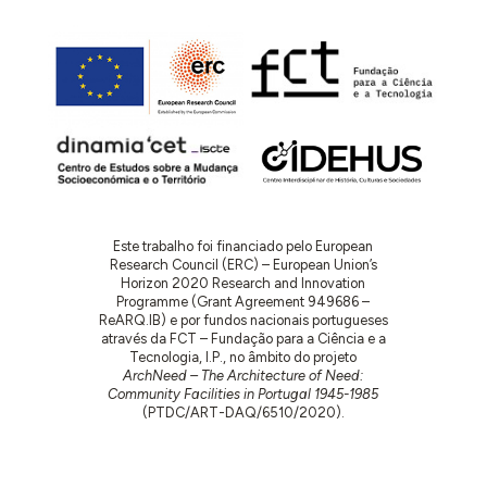
Este trabalho foi financiado pelo European
Research Council (ERC) – European Union’s
Horizon 2020 Research and Innovation
Programme (Grant Agreement 949686 –
ReARQ.IB) e por fundos nacionais portugueses
através da FCT – Fundação para a Ciência e a
Tecnologia, I.P., no âmbito do projeto
ArchNeed – The Architecture of Need:
Community Facilities in Portugal 1945-1985
(PTDC/ART-DAQ/6510/2020).