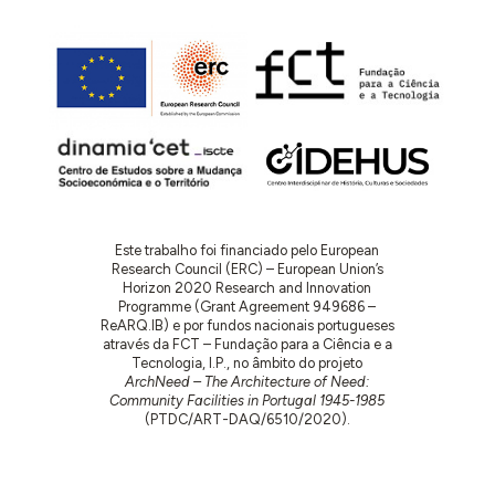
Este trabalho foi financiado pelo European
Research Council (ERC) – European Union’s
Horizon 2020 Research and Innovation
Programme (Grant Agreement 949686 –
ReARQ.IB) e por fundos nacionais portugueses
através da FCT – Fundação para a Ciência e a
Tecnologia, I.P., no âmbito do projeto
ArchNeed – The Architecture of Need:
Community Facilities in Portugal 1945-1985
(PTDC/ART-DAQ/6510/2020).