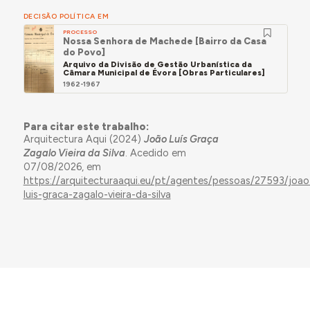
DECISÃO POLÍTICA EM
PROCESSO
Nossa Senhora de Machede [Bairro da Casa
do Povo]
Arquivo da Divisão de Gestão Urbanística da
Câmara Municipal de Évora [Obras Particulares]
1962-1967
Para citar este trabalho:
Arquitectura Aqui (2024)
João Luís Graça
Zagalo Vieira da Silva
. Acedido em
07/08/2026, em
https://arquitecturaaqui.eu/pt/agentes/pessoas/27593/joao
luis-graca-zagalo-vieira-da-silva