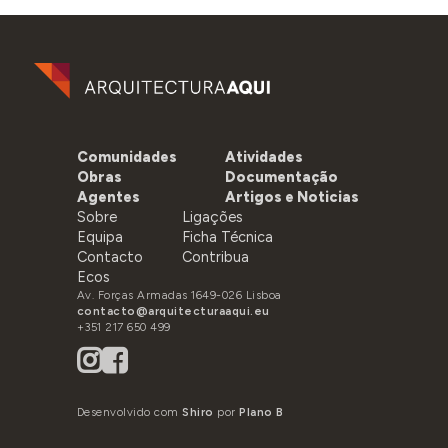
Comunidades
Atividades
Obras
Documentação
Agentes
Artigos e Noticias
Sobre
Ligações
Equipa
Ficha Técnica
Contacto
Contribua
Ecos
Av. Forças Armadas 1649-026 Lisboa
contacto@arquitecturaaqui.eu
+351 217 650 499
Desenvolvido com
Shiro
por
Plano B