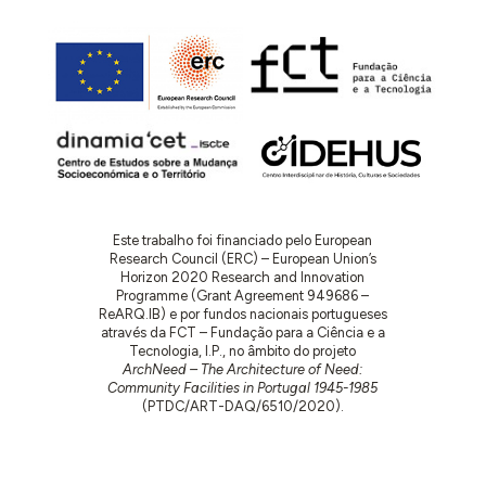
Este trabalho foi financiado pelo European
Research Council (ERC) – European Union’s
Horizon 2020 Research and Innovation
Programme (Grant Agreement 949686 –
ReARQ.IB) e por fundos nacionais portugueses
através da FCT – Fundação para a Ciência e a
Tecnologia, I.P., no âmbito do projeto
ArchNeed – The Architecture of Need:
Community Facilities in Portugal 1945-1985
(PTDC/ART-DAQ/6510/2020).