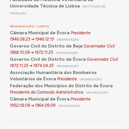
Universidade Técnica de Lisboa
INSTITUIÇÃO DE
FORMAÇÃO
ORGANIZAÇÃO / CARGO
Câmara Municipal de Évora
Presidente
1946.08.23
1946.12.15
ORGANIZAÇÃO
Governo Civil do Distrito de Beja
Governador Civil
1968.10.09
1972.11.25
ORGANIZAÇÃO
Governo Civil do Distrito de Évora
Governador Civil
1972.11.25
1974.04.25
ORGANIZAÇÃO
Associação Humanitária dos Bombeiros
Voluntários de Évora
Presidente
ORGANIZAÇÃO
Federação dos Municípios do Distrito de Évora
Presidente da Comissão Administrativa
ORGANIZAÇÃO
Câmara Municipal de Évora
Presidente
1952.09.09
1964.09.09
ORGANIZAÇÃO