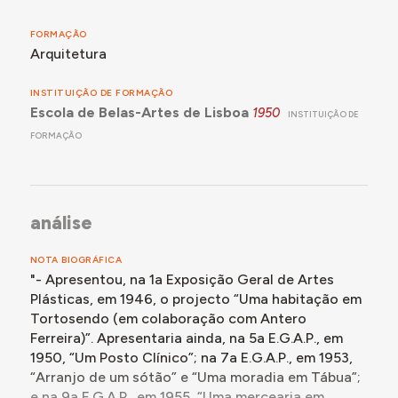
FORMAÇÃO
Arquitetura
INSTITUIÇÃO DE FORMAÇÃO
Escola de Belas-Artes de Lisboa
1950
INSTITUIÇÃO DE
FORMAÇÃO
análise
NOTA BIOGRÁFICA
"- Apresentou, na 1a Exposição Geral de Artes
Plásticas, em 1946, o projecto “Uma habitação em
Tortosendo (em colaboração com Antero
Ferreira)”. Apresentaria ainda, na 5a E.G.A.P., em
1950, “Um Posto Clínico”; na 7a E.G.A.P., em 1953,
“Arranjo de um sótão” e “Uma moradia em Tábua”;
e na 9a E.G.A.P., em 1955, “Uma mercearia em