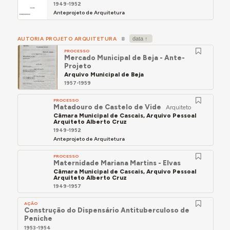
1949-1952
Anteprojeto de Arquitetura
AUTORIA PROJETO ARQUITETURA
8
PROCESSO
Mercado Municipal de Beja - Ante-
Projeto
Arquivo Municipal de Beja
1957-1959
PROCESSO
Matadouro de Castelo de Vide
Arquiteto
Câmara Municipal de Cascais, Arquivo Pessoal
Arquiteto Alberto Cruz
1949-1952
Anteprojeto de Arquitetura
PROCESSO
Maternidade Mariana Martins - Elvas
Câmara Municipal de Cascais, Arquivo Pessoal
Arquiteto Alberto Cruz
1949-1957
AÇÃO
Construção do Dispensário Antituberculoso de
Peniche
1953-1954