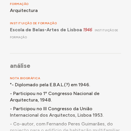
FORMAÇÃO
Arquitectura
INSTITUIÇÃO DE FORMAÇÃO
Escola de Belas-Artes de Lisboa
1946
INSTITUIÇÃO DE
FORMAÇÃO
análise
NOTA BIOGRÁFICA
"- Diplomado pela E.B.A.L.(?) em 1946.
- Participou no 1º Congresso Nacional de
Arquitectura, 1948.
- Participou no III Congresso da União
Internacional dos Arquitectos, Lisboa 1953.
- Co-autor, com Fernando Peres Guimarães, do
projecto para o edifício de habitação multifamiliar