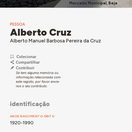
Mercado Municipal, Beja
PESSOA
Alberto Cruz
Alberto Manuel Barbosa Pereira da Cruz
Colecionar
Compartilhar
Contribuir
Se tem alguma memória ou
informação relacionada com
este registo, por favor envie-
nos o seu contributo.
identificação
ANOS NASCIMENTO-ÓBITO
1920-1990