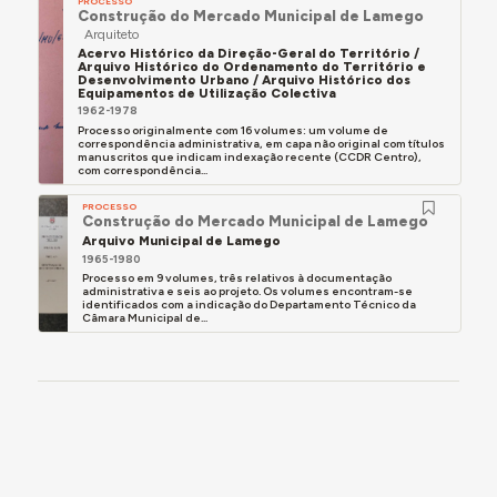
PROCESSO
Construção do Mercado Municipal de Lamego
Arquiteto
Acervo Histórico da Direção-Geral do Território /
Arquivo Histórico do Ordenamento do Território e
Desenvolvimento Urbano / Arquivo Histórico dos
Equipamentos de Utilização Colectiva
1962-1978
Processo originalmente com 16 volumes: um volume de
correspondência administrativa, em capa não original com títulos
manuscritos que indicam indexação recente (CCDR Centro),
com correspondência...
PROCESSO
Construção do Mercado Municipal de Lamego
Arquivo Municipal de Lamego
1965-1980
Processo em 9 volumes, três relativos à documentação
administrativa e seis ao projeto. Os volumes encontram-se
identificados com a indicação do Departamento Técnico da
Câmara Municipal de...
documentação
RELACIONADO COM (DOCUMENTO)