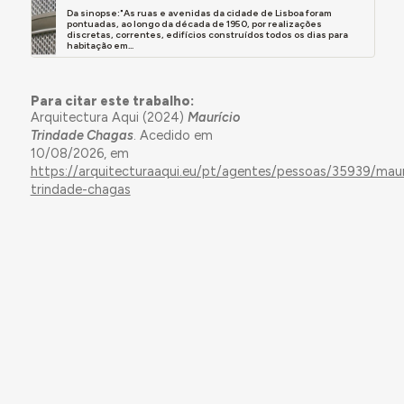
Da sinopse:"As ruas e avenidas da cidade de Lisboa foram
pontuadas, ao longo da década de 1950, por realizações
discretas, correntes, edifícios construídos todos os dias para
habitação em...
Para citar este trabalho:
Arquitectura Aqui (2024)
Maurício
Trindade Chagas
. Acedido em
10/08/2026, em
https://arquitecturaaqui.eu/pt/agentes/pessoas/35939/maur
trindade-chagas