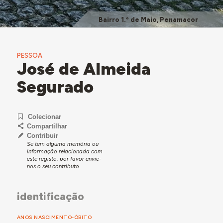
Bairro 1.º de Maio, Penamacor
PESSOA
José de Almeida
Segurado
Colecionar
Compartilhar
Contribuir
Se tem alguma memória ou
informação relacionada com
este registo, por favor envie-
nos o seu contributo.
identificação
ANOS NASCIMENTO-ÓBITO