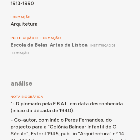
1913-1990
FORMAÇÃO
Arquitetura
INSTITUIÇÃO DE FORMAÇÃO
Escola de Belas-Artes de Lisboa
INSTITUIÇÃO DE
FORMAÇÃO
análise
NOTA BIOGRÁFICA
"- Diplomado pela E.B.A.L. em data desconhecida
(início da década de 1940).
- Co-autor, com Inácio Peres Fernandes, do
projecto para a “Colónia Balnear Infantil de O
Século”, Estoril 1945, publ. in “Arquitectura” nº 14