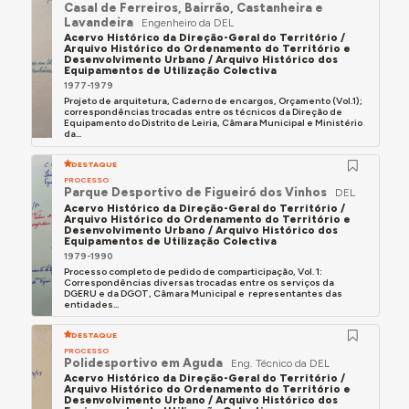
Casal de Ferreiros, Bairrão, Castanheira e
Lavandeira
Engenheiro da DEL
Acervo Histórico da Direção-Geral do Território /
Arquivo Histórico do Ordenamento do Território e
Desenvolvimento Urbano / Arquivo Histórico dos
Equipamentos de Utilização Colectiva
1977-1979
Projeto de arquitetura, Caderno de encargos, Orçamento (Vol.1);
correspondências trocadas entre os técnicos da Direção de
Equipamento do Distrito de Leiria, Câmara Municipal e Ministério
da...
DESTAQUE
PROCESSO
Parque Desportivo de Figueiró dos Vinhos
DEL
Acervo Histórico da Direção-Geral do Território /
Arquivo Histórico do Ordenamento do Território e
Desenvolvimento Urbano / Arquivo Histórico dos
Equipamentos de Utilização Colectiva
1979-1990
Processo completo de pedido de comparticipação, Vol. 1:
Correspondências diversas trocadas entre os serviços da
DGERU e da DGOT, Câmara Municipal e representantes das
entidades...
DESTAQUE
PROCESSO
Polidesportivo em Aguda
Eng. Técnico da DEL
Acervo Histórico da Direção-Geral do Território /
Arquivo Histórico do Ordenamento do Território e
Desenvolvimento Urbano / Arquivo Histórico dos