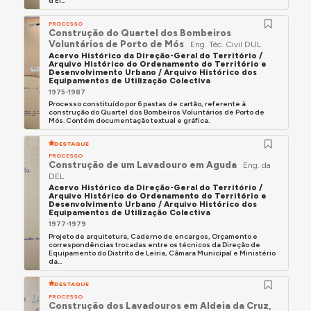
d’El...
PROCESSO
Construção do Quartel dos Bombeiros
Voluntários de Porto de Mós
Eng. Téc. Civil DUL
Acervo Histórico da Direção-Geral do Território /
Arquivo Histórico do Ordenamento do Território e
Desenvolvimento Urbano / Arquivo Histórico dos
Equipamentos de Utilização Colectiva
1975-1987
Processo constituído por 6 pastas de cartão, referente à
construção do Quartel dos Bombeiros Voluntários de Porto de
Mós. Contém documentação textual e gráfica.
DESTAQUE
PROCESSO
Construção de um Lavadouro em Aguda
Eng. da
DEL
Acervo Histórico da Direção-Geral do Território /
Arquivo Histórico do Ordenamento do Território e
Desenvolvimento Urbano / Arquivo Histórico dos
Equipamentos de Utilização Colectiva
1977-1979
Projeto de arquitetura, Caderno de encargos, Orçamento e
correspondências trocadas entre os técnicos da Direção de
Equipamento do Distrito de Leiria, Câmara Municipal e Ministério
da...
DESTAQUE
PROCESSO
Construção dos Lavadouros em Aldeia da Cruz,